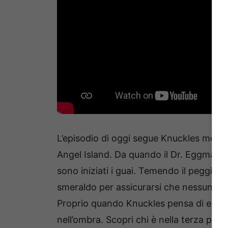
L’episodio di oggi segue Knuckles mentr
Angel Island. Da quando il Dr. Eggman e 
sono iniziati i guai. Temendo il peggio
smeraldo per assicurarsi che nessuno – 
Proprio quando Knuckles pensa di essere
nell’ombra. Scopri chi è nella terza punt