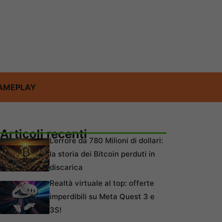
AMEPLAY
Articoli recenti
L’errore da 780 Milioni di dollari:
la storia dei Bitcoin perduti in
discarica
Realtà virtuale al top: offerte
imperdibili su Meta Quest 3 e
3S!