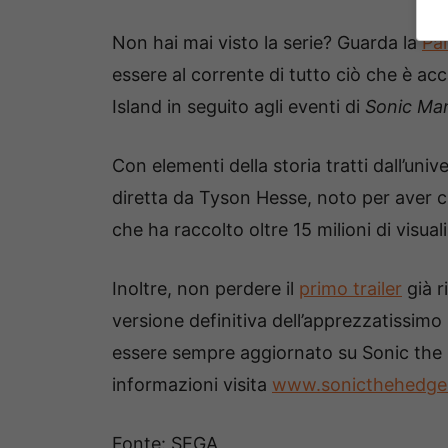
Non hai mai visto la serie? Guarda la
Par
essere al corrente di tutto ciò che è a
Island in seguito agli eventi di
Sonic Man
Con elementi della storia tratti dall’univ
diretta da Tyson Hesse, noto per aver c
che ha raccolto oltre 15 milioni di visual
Inoltre, non perdere il
primo trailer
già r
versione definitiva dell’apprezzatissimo
essere sempre aggiornato su Sonic the
informazioni visita
www.sonicthehedg
Fonte: SEGA