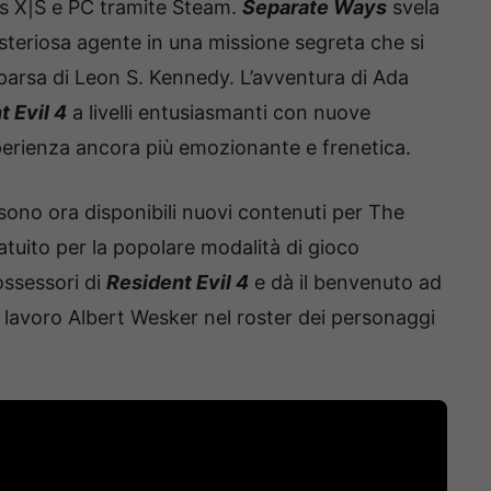
es X|S e PC tramite Steam.
Separate Ways
svela
teriosa agente in una missione segreta che si
omparsa di Leon S. Kennedy. L’avventura di Ada
t Evil 4
a livelli entusiasmanti con nuove
erienza ancora più emozionante e frenetica.
 sono ora disponibili nuovi contenuti per The
uito per la popolare modalità di gioco
possessori di
Resident Evil 4
e dà il benvenuto ad
 lavoro Albert Wesker nel roster dei personaggi