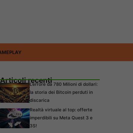
AMEPLAY
Articoli recenti
L’errore da 780 Milioni di dollari:
la storia dei Bitcoin perduti in
discarica
Realtà virtuale al top: offerte
imperdibili su Meta Quest 3 e
3S!