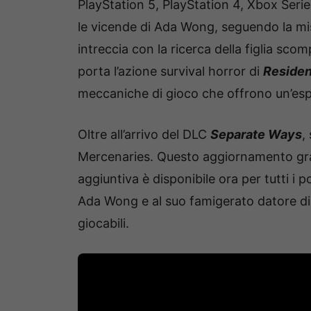
PlayStation 5, PlayStation 4, Xbox Seri
le vicende di Ada Wong, seguendo la mis
intreccia con la ricerca della figlia sc
porta l’azione survival horror di
Residen
meccaniche di gioco che offrono un’esp
Oltre all’arrivo del DLC
Separate Ways
,
Mercenaries. Questo aggiornamento grat
aggiuntiva è disponibile ora per tutti i 
Ada Wong e al suo famigerato datore di
giocabili.