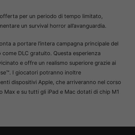
 offerta per un periodo di tempo limitato,
imentare un survival horror all’avanguardia.
ronta a portare l’intera campagna principale del
o come DLC gratuito. Questa esperienza
vicinato e offre un realismo superiore grazie ai
se™. I giocatori potranno inoltre
centi dispositivi Apple, che arriveranno nel corso
o Max e su tutti gli iPad e Mac dotati di chip M1