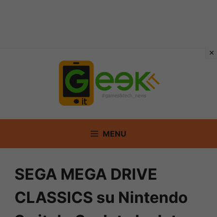
Vai
al
contenuto
MENU
SEGA MEGA DRIVE
CLASSICS su Nintendo