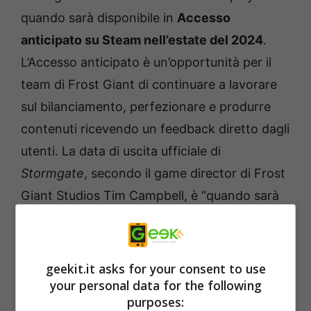
quando sarà disponibile in
Accesso
anticipato su Steam nell’estate del 2024
.
L’Accesso anticipato è un’opportunità per il
team di Frost Giant di continuare a lavorare
sul bilanciamento, perfezionare e produrre
contenuti ricevendo un feedback diretto dagli
utenti. La data di uscita ufficiale di
Stormgate
, secondo il game director di Frost
Giant Studios Tim Campbell, è “quando sarà
pronto”.
geekit.it asks for your consent to use
your personal data for the following
purposes: