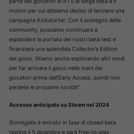
parte dei giocatori di RTS di lunga data è il
motivo per cui abbiamo deciso di lanciare una
campagna Kickstarter. Con il sostegno della
community, possiamo continuare a
espandere la portata dei nostri beta test e
finanziare una splendida Collector’s Edition
del gioco. Stiamo anche esplorando altri modi
per far arrivare il gioco nelle mani dei
giocatori prima dell’Early Access, quindi non
perdete le prossime novità!”.
Accesso anticipato su Steam nel 2024
Stormgate
è entrato in fase di closed beta
testing il 5 dicembre e sarà free-to-play