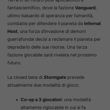
fantascientifico, dove la fazione
Vanguard
,
ultimo baluardo di speranza per l’umanità,
combatte per difendere il pianeta da
Infernal
Host
, una forza d’invasione di demoni
guerrafondai decisi a reclamare il pianeta per
depredarlo delle sue risorse. Una terza
fazione giocabile sarà rivelata nel prossimo
futuro.
La closed beta di
Stormgate
prevede
attualmente due modalità di gioco:
Co-op a 3 giocatori
: una modalità
altamente rigiocabile in cui si fa