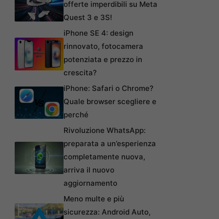
offerte imperdibili su Meta
Quest 3 e 3S!
iPhone SE 4: design
rinnovato, fotocamera
potenziata e prezzo in
crescita?
iPhone: Safari o Chrome?
Quale browser scegliere e
perché
Rivoluzione WhatsApp:
preparata a un’esperienza
completamente nuova,
arriva il nuovo
aggiornamento
Meno multe e più
sicurezza: Android Auto,