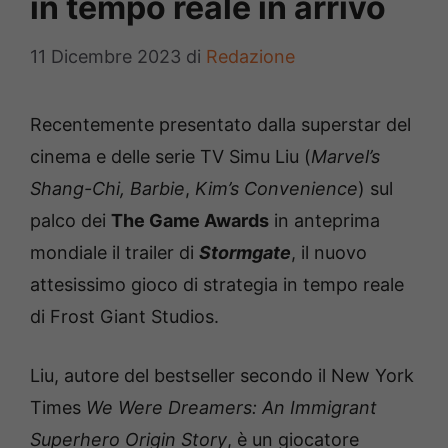
in tempo reale in arrivo
11 Dicembre 2023
di
Redazione
Recentemente presentato dalla superstar del
cinema e delle serie TV Simu Liu (
Marvel’s
Shang-Chi, Barbie
,
Kim’s Convenience
) sul
palco dei
The Game Awards
in anteprima
mondiale il trailer di
Stormgate
, il nuovo
attesissimo gioco di strategia in tempo reale
di Frost Giant Studios.
Liu, autore del bestseller secondo il New York
Times
We Were Dreamers: An Immigrant
Superhero Origin Story
, è un giocatore