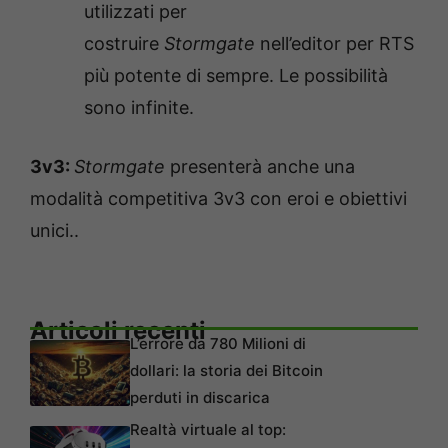
utilizzati per
costruire
Stormgate
nell’editor per RTS
più potente di sempre. Le possibilità
sono infinite.
3v3:
Stormgate
presenterà anche una
modalità competitiva 3v3 con eroi e obiettivi
unici..
Articoli recenti
L’errore da 780 Milioni di
dollari: la storia dei Bitcoin
perduti in discarica
Realtà virtuale al top: