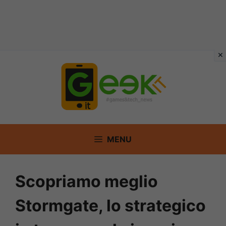
Vai
al
contenuto
MENU
Scopriamo meglio
Stormgate, lo strategico