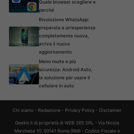
Quale browser scegliere e
perché
Rivoluzione WhatsApp:
preparata a un’esperienza
completamente nuova,
arriva il nuovo
aggiornamento
Meno multe e più
sicurezza: Android Auto,
la soluzione per usare il
cellulare in auto
Chi siamo
-
Redazione
-
Privacy Policy
-
Disclaimer
Geekit.it di proprietà di WEB 365 SRL - Via Nicola
Marchese 10, 00141 Roma (RM) - Codice Fiscale e