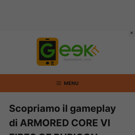
Vai
al
contenuto
MENU
Scopriamo il gameplay
di ARMORED CORE VI