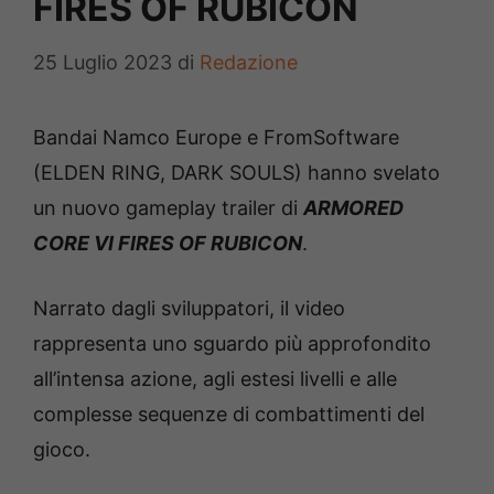
FIRES OF RUBICON
25 Luglio 2023
di
Redazione
Bandai Namco Europe e FromSoftware
(ELDEN RING, DARK SOULS) hanno svelato
un nuovo gameplay trailer di
ARMORED
CORE VI FIRES OF RUBICON
.
Narrato dagli sviluppatori, il video
rappresenta uno sguardo più approfondito
all’intensa azione, agli estesi livelli e alle
complesse sequenze di combattimenti del
gioco.