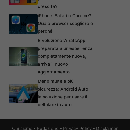
crescita?
iPhone: Safari o Chrome?
Quale browser scegliere e
perché
Rivoluzione WhatsApp:
preparata a un’esperienza
completamente nuova,
arriva il nuovo
aggiornamento
Meno multe e più
sicurezza: Android Auto,
la soluzione per usare il
cellulare in auto
Chi siamo
-
Redazione
-
Privacy Policy
-
Disclaimer