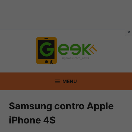
Vai
al
contenuto
MENU
Samsung contro Apple
iPhone 4S