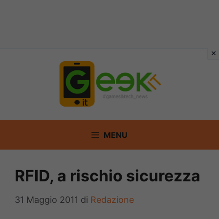
Vai
al
contenuto
MENU
RFID, a rischio sicurezza
31 Maggio 2011
di
Redazione