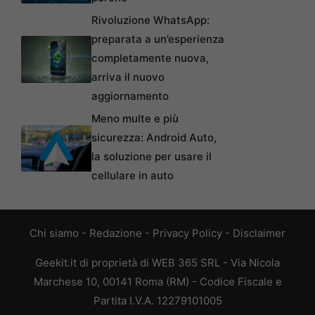
Rivoluzione WhatsApp:
preparata a un’esperienza
completamente nuova,
arriva il nuovo
aggiornamento
Meno multe e più
sicurezza: Android Auto,
la soluzione per usare il
cellulare in auto
Chi siamo
-
Redazione
-
Privacy Policy
-
Disclaimer
Geekit.it di proprietà di WEB 365 SRL - Via Nicola
Marchese 10, 00141 Roma (RM) - Codice Fiscale e
Partita I.V.A. 12279101005