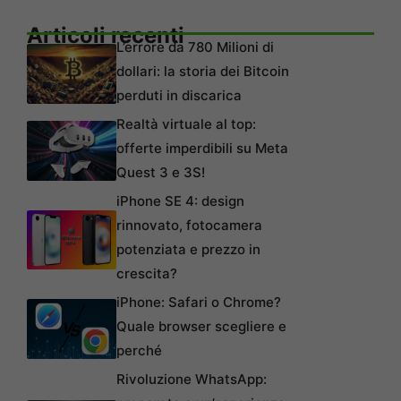
Articoli recenti
L’errore da 780 Milioni di
dollari: la storia dei Bitcoin
perduti in discarica
Realtà virtuale al top:
offerte imperdibili su Meta
Quest 3 e 3S!
iPhone SE 4: design
rinnovato, fotocamera
potenziata e prezzo in
crescita?
iPhone: Safari o Chrome?
Quale browser scegliere e
perché
Rivoluzione WhatsApp: