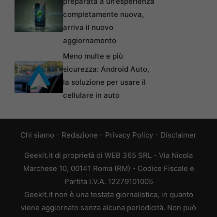
preparata a un’esperienza
completamente nuova,
arriva il nuovo
aggiornamento
Meno multe e più
sicurezza: Android Auto,
la soluzione per usare il
cellulare in auto
Chi siamo
-
Redazione
-
Privacy Policy
-
Disclaimer
Geekit.it di proprietà di WEB 365 SRL - Via Nicola
Marchese 10, 00141 Roma (RM) - Codice Fiscale e
Partita I.V.A. 12279101005
Geekit.it non è una testata giornalistica, in quanto
viene aggiornato senza alcuna periodicità. Non può