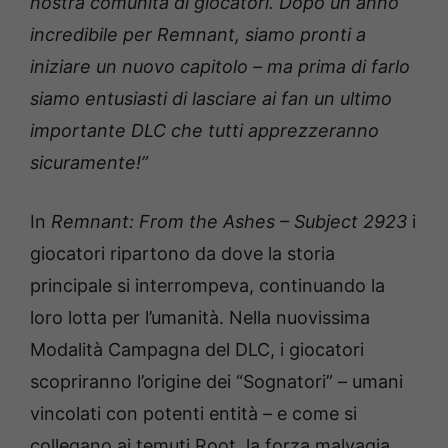
nostra comunità di giocatori. Dopo un anno
incredibile per Remnant, siamo pronti a
iniziare un nuovo capitolo – ma prima di farlo
siamo entusiasti di lasciare ai fan un ultimo
importante DLC che tutti apprezzeranno
sicuramente!”
In
Remnant: From the Ashes – Subject 2923
i
giocatori ripartono da dove la storia
principale si interrompeva, continuando la
loro lotta per l’umanità. Nella nuovissima
Modalità Campagna del DLC, i giocatori
scopriranno l’origine dei “Sognatori” – umani
vincolati con potenti entità – e come si
collegano ai temuti Root, la forza malvagia