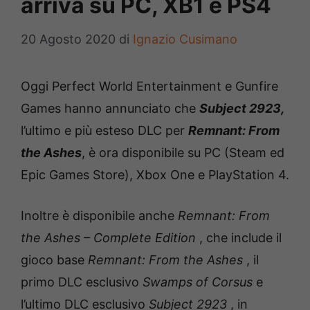
arriva su PC, XB1 e PS4
20 Agosto 2020
di
Ignazio Cusimano
Oggi Perfect World Entertainment e Gunfire
Games hanno annunciato che
Subject 2923,
l’ultimo e più esteso DLC per
Remnant: From
the Ashes
, è ora disponibile su PC (Steam ed
Epic Games Store), Xbox One e PlayStation 4.
Inoltre è disponibile anche
Remnant: From
the Ashes – Complete Edition
, che include il
gioco base
Remnant: From the Ashes
, il
primo DLC esclusivo
Swamps of Corsus
e
l’ultimo DLC esclusivo
Subject 2923
, in