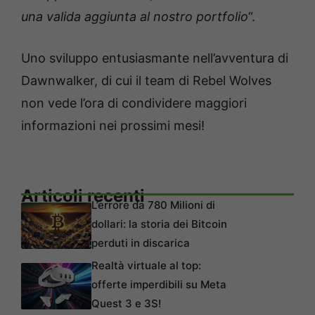
una valida aggiunta al nostro portfolio
“.
Uno sviluppo entusiasmante nell’avventura di
Dawnwalker, di cui il team di Rebel Wolves
non vede l’ora di condividere maggiori
informazioni nei prossimi mesi!
Articoli recenti
L’errore da 780 Milioni di
dollari: la storia dei Bitcoin
perduti in discarica
Realtà virtuale al top:
offerte imperdibili su Meta
Quest 3 e 3S!