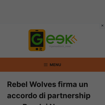
Vai
al
contenuto
MENU
Rebel Wolves firma un
accordo di partnership