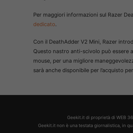
Per maggiori informazioni sul Razer Dea
dedicato
.
Con il DeathAdder V2 Mini, Razer intro
Questo nastro anti-scivolo può essere ap
mouse, per una migliore maneggevolezza 
sarà anche disponibile per l’acquisto pe
Geekit.it di proprietà di WEB 3
Geekit.it non è una testata giornalistica, in 