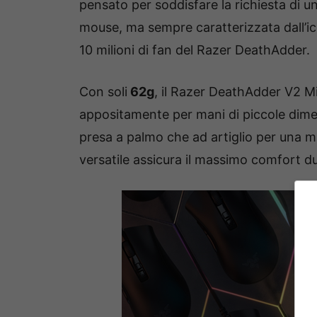
pensato per soddisfare la richiesta di u
mouse, ma sempre caratterizzata dall’i
10 milioni di fan del Razer DeathAdder.
Con soli
62g
, il Razer DeathAdder V2 M
appositamente per mani di piccole dimens
presa a palmo che ad artiglio per una 
versatile assicura il massimo comfort d