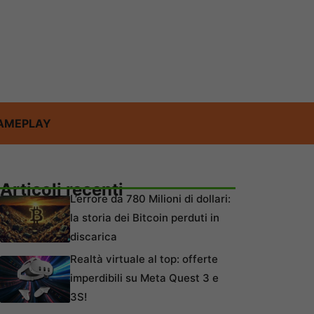
AMEPLAY
Articoli recenti
L’errore da 780 Milioni di dollari:
la storia dei Bitcoin perduti in
discarica
Realtà virtuale al top: offerte
imperdibili su Meta Quest 3 e
3S!