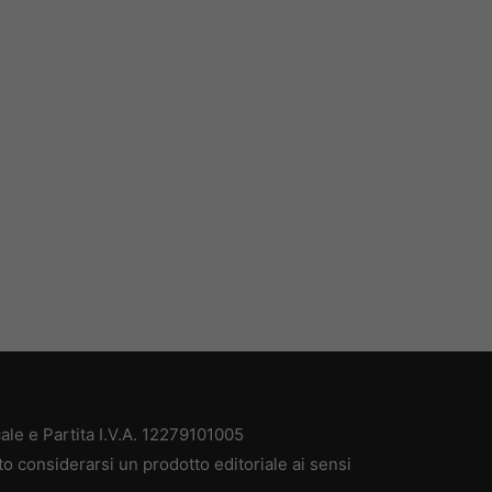
ale e Partita I.V.A. 12279101005
to considerarsi un prodotto editoriale ai sensi