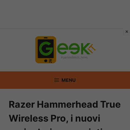
Vai
al
contenuto
MENU
Razer Hammerhead True
Wireless Pro, i nuovi