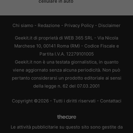
cellulare in auto
Chi siamo
-
Redazione
-
Privacy Policy
-
Disclaimer
Geekit.it di proprietà di WEB 365 SRL - Via Nicola
Marchese 10, 00141 Roma (RM) - Codice Fiscale e
Partita I.V.A. 12279101005
Geekit.it non è una testata giornalistica, in quanto
viene aggiornato senza alcuna periodicità. Non può
pertanto considerarsi un prodotto editoriale ai sensi
della legge n. 62 del 07.03.2001
Copyright ©2026 - Tutti i diritti riservati -
Contattaci
Le attività pubblicitarie su questo sito sono gestite da