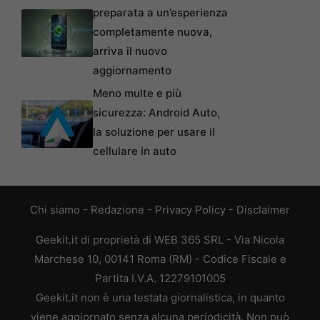
preparata a un’esperienza
completamente nuova,
arriva il nuovo
aggiornamento
Meno multe e più
sicurezza: Android Auto,
la soluzione per usare il
cellulare in auto
Chi siamo
-
Redazione
-
Privacy Policy
-
Disclaimer
Geekit.it di proprietà di WEB 365 SRL - Via Nicola
Marchese 10, 00141 Roma (RM) - Codice Fiscale e
Partita I.V.A. 12279101005
Geekit.it non è una testata giornalistica, in quanto
viene aggiornato senza alcuna periodicità. Non può