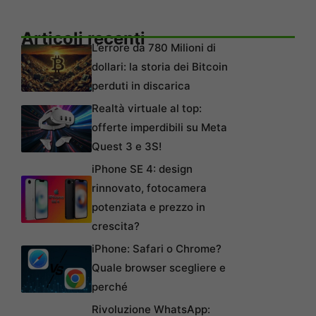
Articoli recenti
L’errore da 780 Milioni di
dollari: la storia dei Bitcoin
perduti in discarica
Realtà virtuale al top:
offerte imperdibili su Meta
Quest 3 e 3S!
iPhone SE 4: design
rinnovato, fotocamera
potenziata e prezzo in
crescita?
iPhone: Safari o Chrome?
Quale browser scegliere e
perché
Rivoluzione WhatsApp: