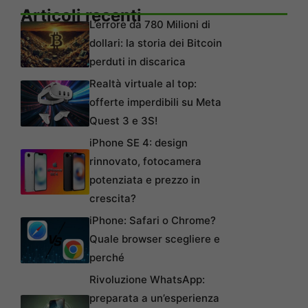
Articoli recenti
L’errore da 780 Milioni di
dollari: la storia dei Bitcoin
perduti in discarica
Realtà virtuale al top:
offerte imperdibili su Meta
Quest 3 e 3S!
iPhone SE 4: design
rinnovato, fotocamera
potenziata e prezzo in
crescita?
iPhone: Safari o Chrome?
Quale browser scegliere e
perché
Rivoluzione WhatsApp:
preparata a un’esperienza