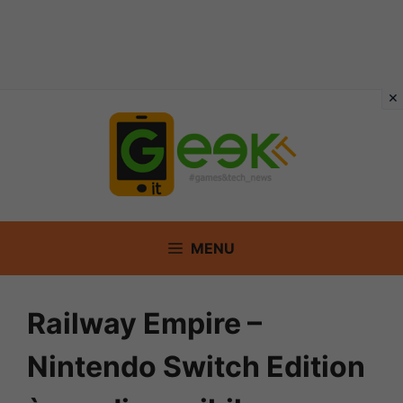
Vai
al
contenuto
MENU
Railway Empire –
Nintendo Switch Edition