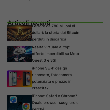
Articoli recenti
L’errore da 780 Milioni di
dollari: la storia dei Bitcoin
perduti in discarica
Realtà virtuale al top:
offerte imperdibili su Meta
Quest 3 e 3S!
iPhone SE 4: design
rinnovato, fotocamera
potenziata e prezzo in
crescita?
iPhone: Safari o Chrome?
Quale browser scegliere e
perché