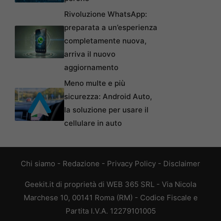
Rivoluzione WhatsApp:
preparata a un’esperienza
completamente nuova,
arriva il nuovo
aggiornamento
Meno multe e più
sicurezza: Android Auto,
la soluzione per usare il
cellulare in auto
Chi siamo
-
Redazione
-
Privacy Policy
-
Disclaimer
Geekit.it di proprietà di WEB 365 SRL - Via Nicola
Marchese 10, 00141 Roma (RM) - Codice Fiscale e
Partita I.V.A. 12279101005