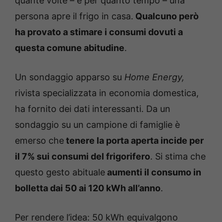
quante volte – e per quanto tempo – una
persona apre il frigo in casa.
Qualcuno però
ha provato a stimare i consumi dovuti a
questa comune abitudine
.
Un sondaggio apparso su
Home Energy,
rivista specializzata in economia domestica,
ha fornito dei dati interessanti. Da un
sondaggio su un campione di famiglie è
emerso che
tenere la porta aperta incide per
il 7% sui consumi del frigorifero
. Si stima che
questo gesto abituale
aumenti il consumo in
bolletta dai 50 ai 120 kWh all’anno
.
Per rendere l’idea: 50 kWh equivalgono