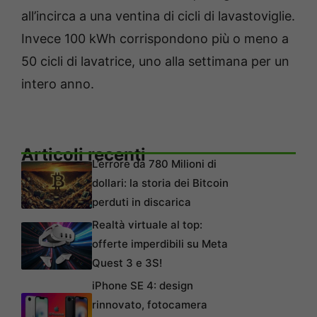
all’incirca a una ventina di cicli di lavastoviglie.
Invece 100 kWh corrispondono più o meno a
50 cicli di lavatrice, uno alla settimana per un
intero anno.
Articoli recenti
L’errore da 780 Milioni di
dollari: la storia dei Bitcoin
perduti in discarica
Realtà virtuale al top:
offerte imperdibili su Meta
Quest 3 e 3S!
iPhone SE 4: design
rinnovato, fotocamera