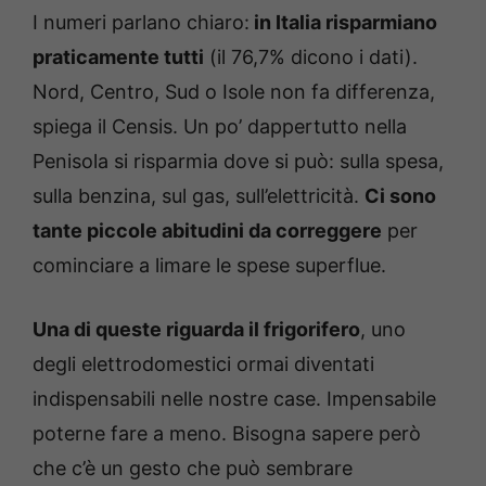
I numeri parlano chiaro:
in Italia risparmiano
praticamente tutti
(il 76,7% dicono i dati).
Nord, Centro, Sud o Isole non fa differenza,
spiega il Censis. Un po’ dappertutto nella
Penisola si risparmia dove si può: sulla spesa,
sulla benzina, sul gas, sull’elettricità.
Ci sono
tante piccole abitudini da correggere
per
cominciare a limare le spese superflue.
Una di queste riguarda il frigorifero
, uno
degli elettrodomestici ormai diventati
indispensabili nelle nostre case. Impensabile
poterne fare a meno. Bisogna sapere però
che c’è un gesto che può sembrare