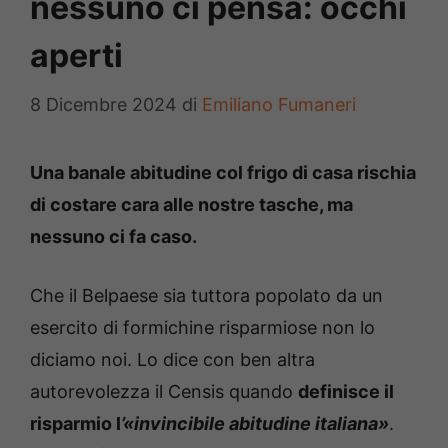
nessuno ci pensa: occhi
aperti
8 Dicembre 2024
di
Emiliano Fumaneri
Una banale abitudine col frigo di casa rischia
di costare cara alle nostre tasche, ma
nessuno ci fa caso.
Che il Belpaese sia tuttora popolato da un
esercito di formichine risparmiose non lo
diciamo noi. Lo dice con ben altra
autorevolezza il Censis quando
definisce il
risparmio l
’«invincibile abitudine italiana»
.