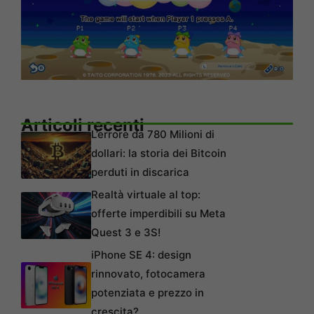
Articoli recenti
L’errore da 780 Milioni di
dollari: la storia dei Bitcoin
perduti in discarica
Realtà virtuale al top:
offerte imperdibili su Meta
Quest 3 e 3S!
iPhone SE 4: design
rinnovato, fotocamera
potenziata e prezzo in
crescita?