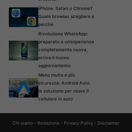
iPhone: Safari o Chrome?
Quale browser scegliere e
perché
Rivoluzione WhatsApp:
preparata a un’esperienza
completamente nuova,
arriva il nuovo
aggiornamento
Meno multe e più
sicurezza: Android Auto,
la soluzione per usare il
cellulare in auto
Chi siamo
-
Redazione
-
Privacy Policy
-
Disclaimer