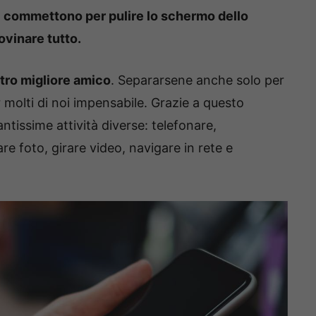
si commettono per pulire lo schermo dello
ovinare tutto.
tro migliore amico
. Separarsene anche solo per
 molti di noi impensabile. Grazie a questo
antissime attività diverse: telefonare,
re foto, girare video, navigare in rete e