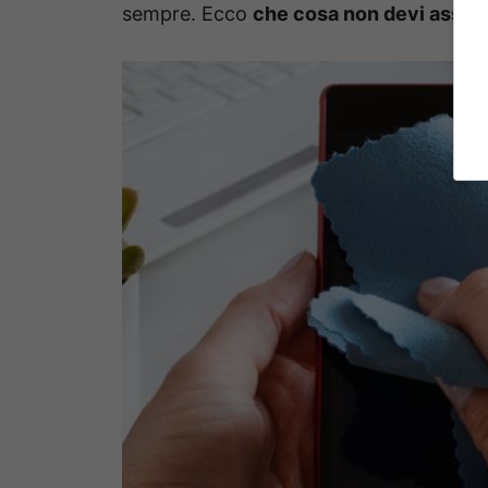
sempre. Ecco
che cosa non devi assol