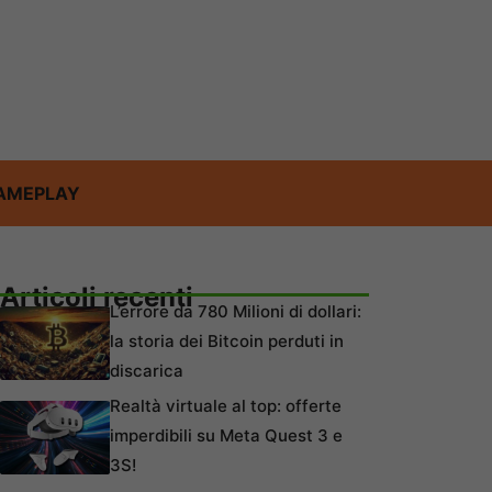
AMEPLAY
Articoli recenti
L’errore da 780 Milioni di dollari:
la storia dei Bitcoin perduti in
discarica
Realtà virtuale al top: offerte
imperdibili su Meta Quest 3 e
3S!