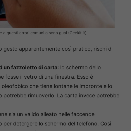
a questi errori comuni o sono guai (Geekit.it)
 gesto apparentemente così pratico, rischi di
d un fazzoletto di carta:
lo schermo dello
fosse il vetro di una finestra. Esso è
 oleofobico che tiene lontane le impronte e lo
o potrebbe rimuoverlo. La carta invece potrebbe
e sia un valido alleato nelle faccende
o per detergere lo schermo del telefono. Così