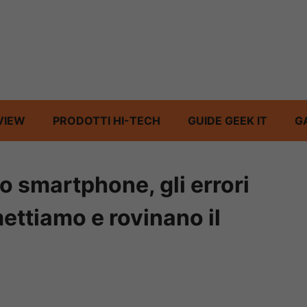
VIEW
PRODOTTI HI-TECH
GUIDE GEEK IT
G
o smartphone, gli errori
ttiamo e rovinano il