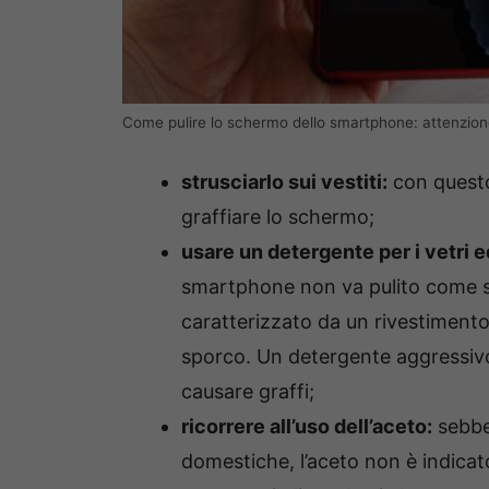
Come pulire lo schermo dello smartphone: attenzione 
strusciarlo sui vestiti:
con questo
graffiare lo schermo;
usare un detergente per i vetri e
smartphone non va pulito come se 
caratterizzato da un rivestimento
sporco. Un detergente aggressiv
causare graffi;
ricorrere all’uso dell’aceto:
sebben
domestiche, l’aceto non è indicat