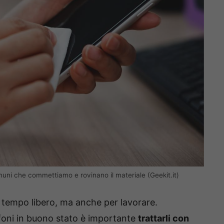
omuni che commettiamo e rovinano il materiale (Geekit.it)
el tempo libero, ma anche per lavorare.
foni in buono stato è importante
trattarli con