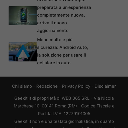
preparata a un’esperienza
completamente nuova,
arriva il nuovo
aggiornamento
Meno multe e più
sicurezza: Android Auto,
la soluzione per usare il
cellulare in auto
Chi siamo
-
Redazione
-
Privacy Policy
-
Disclaimer
Geekit.it di proprietà di WEB 365 SRL - Via Nicola
Marchese 10, 00141 Roma (RM) - Codice Fiscale e
Partita I.V.A. 12279101005
Geekit.it non è una testata giornalistica, in quanto