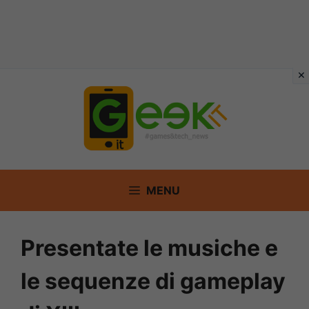
Vai
al
contenuto
MENU
Presentate le musiche e
le sequenze di gameplay