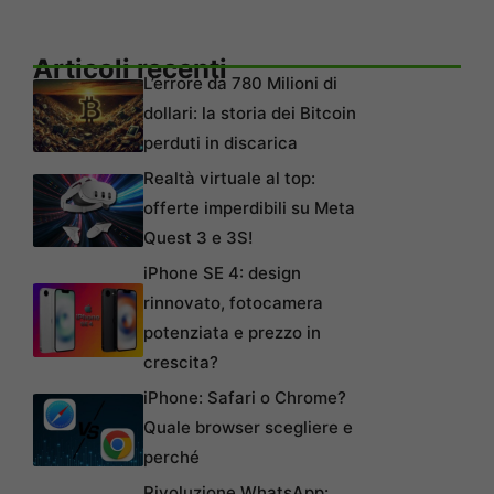
Articoli recenti
L’errore da 780 Milioni di
dollari: la storia dei Bitcoin
perduti in discarica
Realtà virtuale al top:
offerte imperdibili su Meta
Quest 3 e 3S!
iPhone SE 4: design
rinnovato, fotocamera
potenziata e prezzo in
crescita?
iPhone: Safari o Chrome?
Quale browser scegliere e
perché
Rivoluzione WhatsApp: