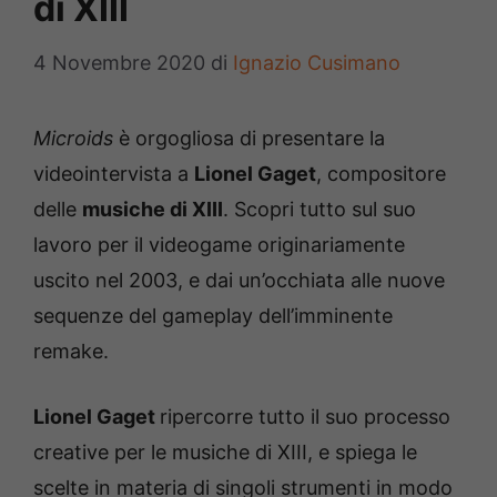
di XIII
4 Novembre 2020
di
Ignazio Cusimano
Microids
è orgogliosa di presentare la
videointervista a
Lionel Gaget
, compositore
delle
musiche di XIII
. Scopri tutto sul suo
lavoro per il videogame originariamente
uscito nel 2003, e dai un’occhiata alle nuove
sequenze del gameplay dell’imminente
remake.
Lionel Gaget
ripercorre tutto il suo processo
creative per le musiche di XIII, e spiega le
scelte in materia di singoli strumenti in modo