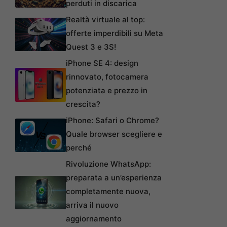
perduti in discarica
Realtà virtuale al top:
offerte imperdibili su Meta
Quest 3 e 3S!
iPhone SE 4: design
rinnovato, fotocamera
potenziata e prezzo in
crescita?
iPhone: Safari o Chrome?
Quale browser scegliere e
perché
Rivoluzione WhatsApp:
preparata a un’esperienza
completamente nuova,
arriva il nuovo
aggiornamento