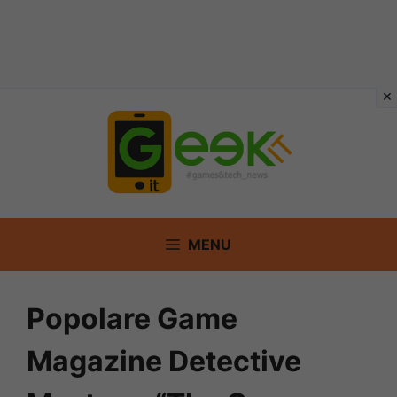
Vai
al
contenuto
MENU
Popolare Game
Magazine Detective