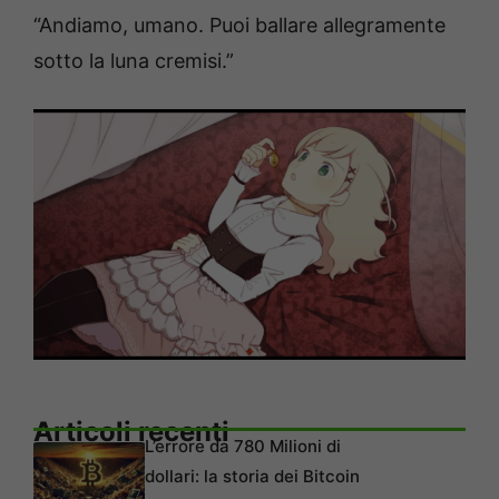
“Andiamo, umano. Puoi ballare allegramente
sotto la luna cremisi.”
Articoli recenti
L’errore da 780 Milioni di
dollari: la storia dei Bitcoin