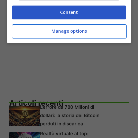
Consent
Manage options
Articoli recenti
L’errore da 780 Milioni di
dollari: la storia dei Bitcoin
perduti in discarica
Realtà virtuale al top: