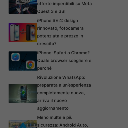
offerte imperdibili su Meta
Quest 3 e 3S!
iPhone SE 4: design
rinnovato, fotocamera
potenziata e prezzo in
crescita?
iPhone: Safari o Chrome?
Quale browser scegliere e
perché
Rivoluzione WhatsApp:
preparata a un’esperienza
completamente nuova,
arriva il nuovo
aggiornamento
Meno multe e più
sicurezza: Android Auto,