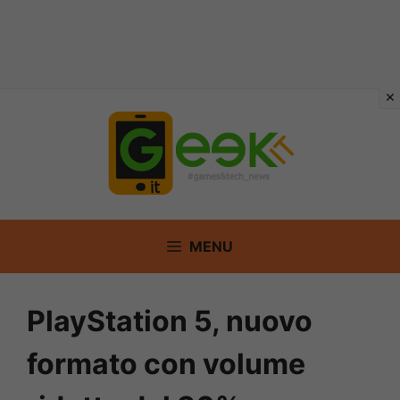
Vai
al
contenuto
MENU
PlayStation 5, nuovo
formato con volume