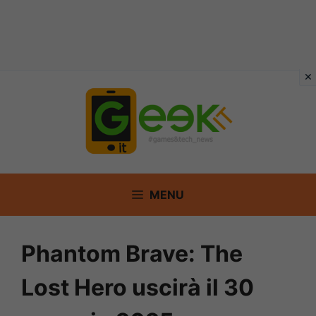
Vai
al
contenuto
MENU
Phantom Brave: The
Lost Hero uscirà il 30