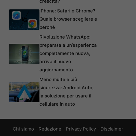
crescita?
iPhone: Safari o Chrome?
Quale browser scegliere e
perché
Rivoluzione WhatsApp:
preparata a un’esperienza
completamente nuova,
arriva il nuovo
aggiornamento
Meno multe e più
sicurezza: Android Auto,
la soluzione per usare il
cellulare in auto
Chi siamo
-
Redazione
-
Privacy Policy
-
Disclaimer