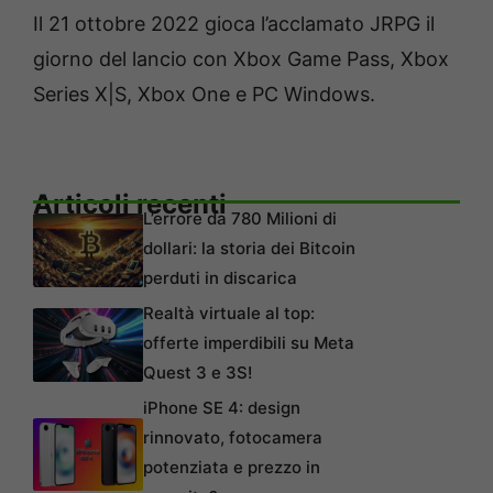
Il 21 ottobre 2022 gioca l’acclamato JRPG il
giorno del lancio con Xbox Game Pass, Xbox
Series X|S, Xbox One e PC Windows.
Articoli recenti
L’errore da 780 Milioni di
dollari: la storia dei Bitcoin
perduti in discarica
Realtà virtuale al top:
offerte imperdibili su Meta
Quest 3 e 3S!
iPhone SE 4: design
rinnovato, fotocamera
potenziata e prezzo in