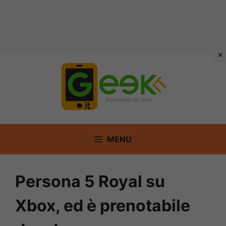
Vai
al
contenuto
MENU
Persona 5 Royal su
Xbox, ed è prenotabile