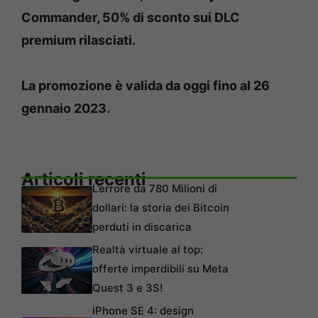
Commander, 50% di sconto sui DLC
premium rilasciati.
La promozione è valida da oggi fino al 26
gennaio 2023.
Articoli recenti
L’errore da 780 Milioni di
dollari: la storia dei Bitcoin
perduti in discarica
Realtà virtuale al top:
offerte imperdibili su Meta
Quest 3 e 3S!
iPhone SE 4: design