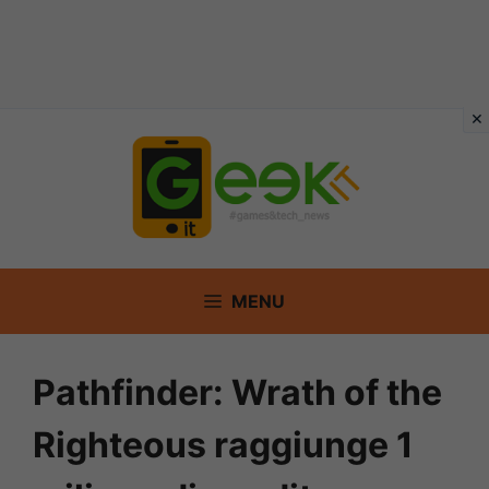
Vai
al
contenuto
MENU
Pathfinder: Wrath of the
Righteous raggiunge 1