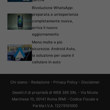
Rivoluzione WhatsApp:
preparata a un’esperienza
completamente nuova,
arriva il nuovo
aggiornamento
Meno multe e più
sicurezza: Android Auto,
la soluzione per usare il
cellulare in auto
Chi siamo
-
Redazione
-
Privacy Policy
-
Disclaimer
Geekit.it di proprietà di WEB 365 SRL - Via Nicola
Marchese 10, 00141 Roma (RM) - Codice Fiscale e
Partita I.V.A. 12279101005