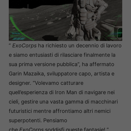
”
ExoCorps
ha richiesto un decennio di lavoro
e siamo entusiasti di rilasciare finalmente la
sua prima versione pubblica”, ha affermato
Garin Mazaika, sviluppatore capo, artista e
designer. “Volevamo catturare
quell’esperienza di Iron Man di navigare nei
cieli, gestire una vasta gamma di macchinari
futuristici mentre affrontiamo altri nemici
superpotenti. Pensiamo
che
ExoCorps
soddisfi queste fantasie! ”