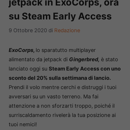
jetpack in ExoCorps, ora
su Steam Early Access
9 Ottobre 2020
di
Redazione
ExoCorps,
lo sparatutto multiplayer
alimentato da jetpack di
Gingerbred,
è stato
lanciato oggi su
Steam Early Access con uno
sconto del 20% sulla settimana di lancio.
Prendi il volo mentre cerchi e distruggi i tuoi
avversari su un vasto terreno. Ma fai
attenzione a non sforzarti troppo, poiché il
surriscaldamento rivelerà la tua posizione ai
tuoi nemici!