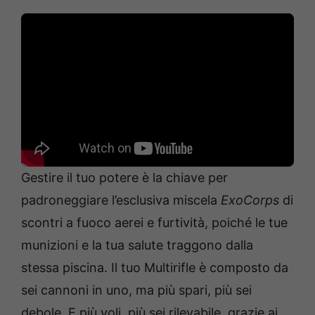
Gestire il tuo potere è la chiave per
padroneggiare l’esclusiva miscela
ExoCorps
di
scontri a fuoco aerei e furtività, poiché le tue
munizioni e la tua salute traggono dalla
stessa piscina. Il tuo Multirifle è composto da
sei cannoni in uno, ma più spari, più sei
debole. E più voli, più sei rilevabile, grazie ai