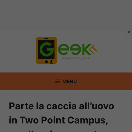
Vai
al
contenuto
MENU
Parte la caccia all’uovo
in Two Point Campus,