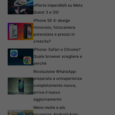
offerte imperdibili su Meta
Quest 3 e 3S!
iPhone SE 4: design
rinnovato, fotocamera
potenziata e prezzo in
crescita?
iPhone: Safari o Chrome?
Quale browser scegliere e
perché
Rivoluzione WhatsApp:
preparata a un’esperienza
completamente nuova,
arriva il nuovo
aggiornamento
Meno multe e più
sicurezza: Android Auto,