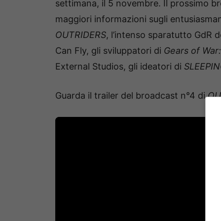
settimana, il 5 novembre. Il prossimo b
maggiori informazioni sugli entusiasma
OUTRIDERS
, l’intenso sparatutto GdR d
Can Fly, gli sviluppatori di
Gears of War
External Studios, gli ideatori di
SLEEPI
Guarda il trailer del broadcast n°4 di
OU