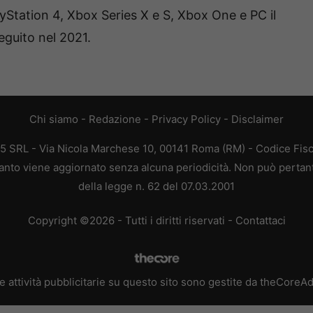
ayStation 4, Xbox Series X e S, Xbox One e PC il
eguito nel 2021.
Chi siamo
-
Redazione
-
Privacy Policy
-
Disclaimer
65 SRL - Via Nicola Marchese 10, 00141 Roma (RM) - Codice Fisc
quanto viene aggiornato senza alcuna periodicità. Non può pertan
della legge n. 62 del 07.03.2001
Copyright ©2026 - Tutti i diritti riservati -
Contattaci
e attività pubblicitarie su questo sito sono gestite da theCoreA