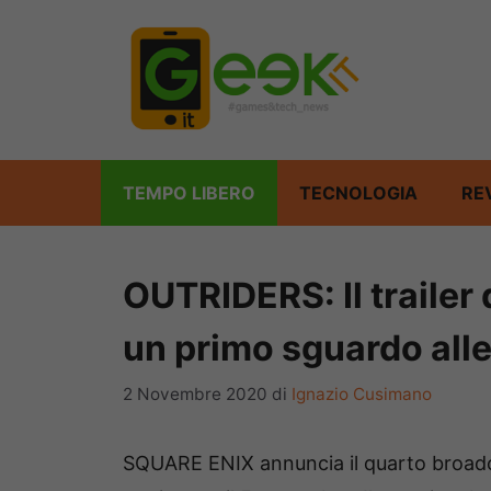
Vai
al
contenuto
TEMPO LIBERO
TECNOLOGIA
RE
OUTRIDERS: Il trailer
un primo sguardo alle
2 Novembre 2020
di
Ignazio Cusimano
SQUARE ENIX annuncia il quarto broad