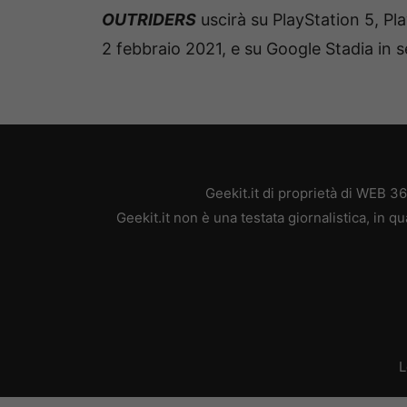
OUTRIDERS
uscirà su PlayStation 5, Pl
2 febbraio 2021, e su Google Stadia in s
Geekit.it di proprietà di WEB 3
Geekit.it non è una testata giornalistica, in 
L