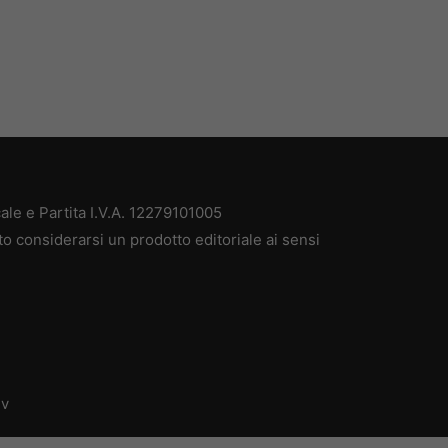
ale e Partita I.V.A. 12279101005
to considerarsi un prodotto editoriale ai sensi
dv