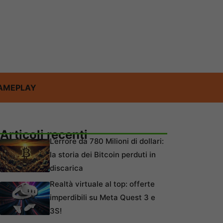
AMEPLAY
Articoli recenti
L’errore da 780 Milioni di dollari:
la storia dei Bitcoin perduti in
discarica
Realtà virtuale al top: offerte
imperdibili su Meta Quest 3 e
3S!