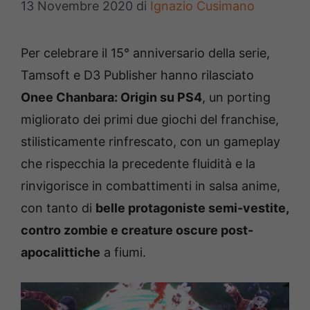
13 Novembre 2020
di
Ignazio Cusimano
Per celebrare il 15° anniversario della serie,
Tamsoft e D3 Publisher hanno rilasciato
Onee Chanbara: Origin su PS4
, un porting
migliorato dei primi due giochi del franchise,
stilisticamente rinfrescato, con un gameplay
che rispecchia la precedente fluidità e la
rinvigorisce in combattimenti in salsa anime,
con tanto di
belle protagoniste semi-vestite,
contro zombie e creature oscure post-
apocalittiche
a fiumi.