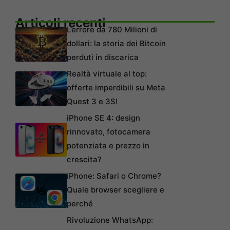
Articoli recenti
L’errore da 780 Milioni di
dollari: la storia dei Bitcoin
perduti in discarica
Realtà virtuale al top:
offerte imperdibili su Meta
Quest 3 e 3S!
iPhone SE 4: design
rinnovato, fotocamera
potenziata e prezzo in
crescita?
iPhone: Safari o Chrome?
Quale browser scegliere e
perché
Rivoluzione WhatsApp: