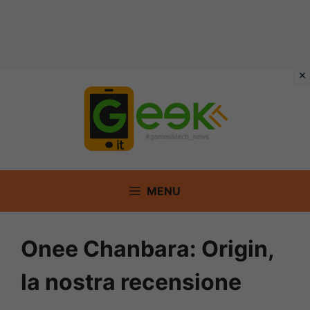
Vai
al
contenuto
MENU
Onee Chanbara: Origin,
la nostra recensione