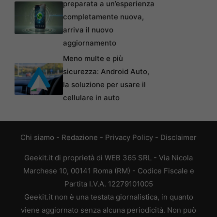
preparata a un’esperienza
completamente nuova,
arriva il nuovo
aggiornamento
Meno multe e più
sicurezza: Android Auto,
la soluzione per usare il
cellulare in auto
Chi siamo
-
Redazione
-
Privacy Policy
-
Disclaimer
Geekit.it di proprietà di WEB 365 SRL - Via Nicola
Marchese 10, 00141 Roma (RM) - Codice Fiscale e
Partita I.V.A. 12279101005
Geekit.it non è una testata giornalistica, in quanto
viene aggiornato senza alcuna periodicità. Non può