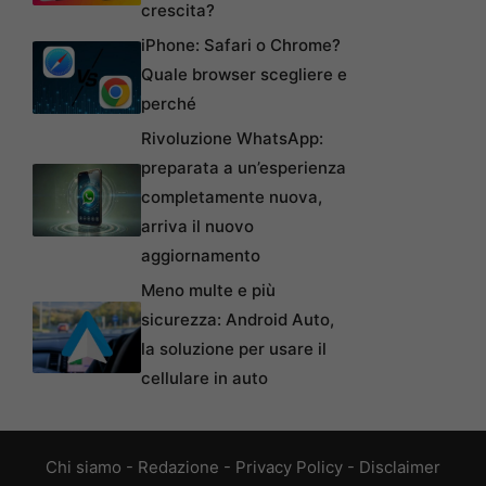
crescita?
iPhone: Safari o Chrome?
Quale browser scegliere e
perché
Rivoluzione WhatsApp:
preparata a un’esperienza
completamente nuova,
arriva il nuovo
aggiornamento
Meno multe e più
sicurezza: Android Auto,
la soluzione per usare il
cellulare in auto
Chi siamo
-
Redazione
-
Privacy Policy
-
Disclaimer