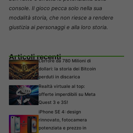
console. Il gioco pecca solo nella sua
modalità storia, che non riesce a rendere
giustizia ai personaggi e alla loro storia.
Articoli recenti
L’errore da 780 Milioni di
dollari: la storia dei Bitcoin
perduti in discarica
Realtà virtuale al top:
offerte imperdibili su Meta
Quest 3 e 3S!
iPhone SE 4: design
rinnovato, fotocamera
potenziata e prezzo in