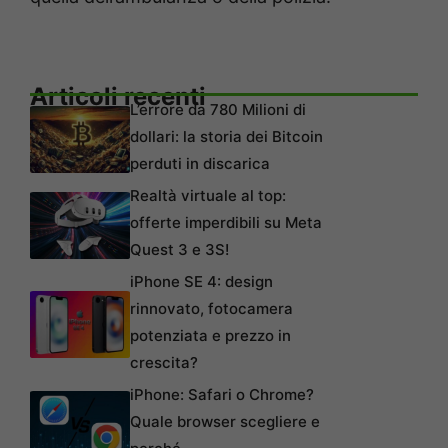
Articoli recenti
L’errore da 780 Milioni di
dollari: la storia dei Bitcoin
perduti in discarica
Realtà virtuale al top:
offerte imperdibili su Meta
Quest 3 e 3S!
iPhone SE 4: design
rinnovato, fotocamera
potenziata e prezzo in
crescita?
iPhone: Safari o Chrome?
Quale browser scegliere e