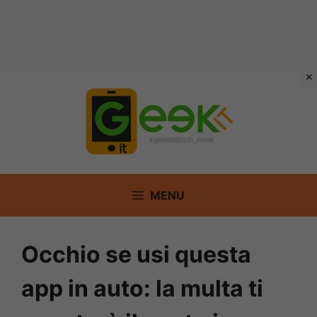
Vai
al
contenuto
MENU
Occhio se usi questa
app in auto: la multa ti