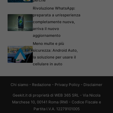
perché
Rivoluzione WhatsApp:
preparata a un’esperienza
completamente nuova,
arriva il nuovo
aggiornamento
Meno multe e più
sicurezza: Android Auto,
la soluzione per usare il
cellulare in auto
Chi siamo
-
Redazione
-
Privacy Policy
-
Disclaimer
Geekit.it di proprietà di WEB 365 SRL - Via Nicola
Marchese 10, 00141 Roma (RM) - Codice Fiscale e
Partita I.V.A. 12279101005