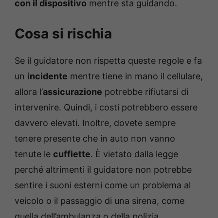
con il dispositivo
mentre sta guidando.
Cosa si rischia
Se il guidatore non rispetta queste regole e fa
un
incidente
mentre tiene in mano il cellulare,
allora l’
assicurazione
potrebbe rifiutarsi di
intervenire. Quindi, i costi potrebbero essere
davvero elevati. Inoltre, dovete sempre
tenere presente che in auto non vanno
tenute le
cuffiette
. È vietato dalla legge
perché altrimenti il guidatore non potrebbe
sentire i suoni esterni come un problema al
veicolo o il passaggio di una sirena, come
quella dell’ambulanza o della polizia.