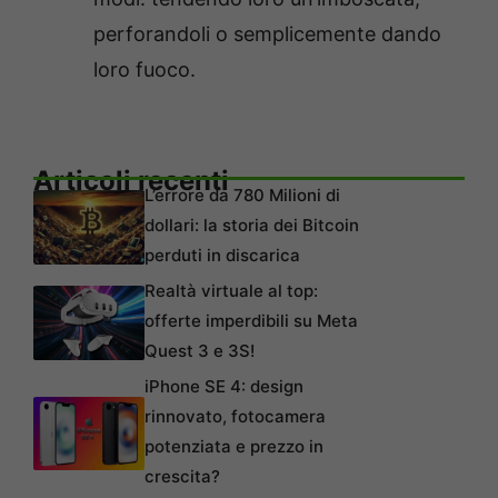
perforandoli o semplicemente dando
loro fuoco.
Articoli recenti
L’errore da 780 Milioni di
dollari: la storia dei Bitcoin
perduti in discarica
Realtà virtuale al top:
offerte imperdibili su Meta
Quest 3 e 3S!
iPhone SE 4: design
rinnovato, fotocamera
potenziata e prezzo in
crescita?