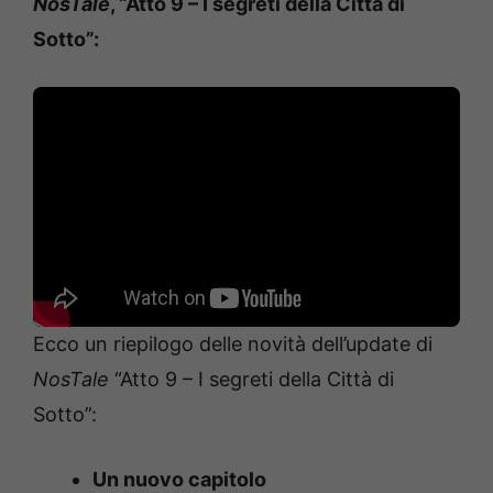
NosTale
, “Atto 9 – I segreti della Città di
Sotto”:
Ecco un riepilogo delle novità dell’update di
NosTale
“Atto 9 – I segreti della Città di
Sotto”:
Un nuovo capitolo