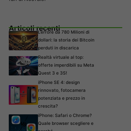
Articoli recenti
L’errore da 780 Milioni di
dollari: la storia dei Bitcoin
perduti in discarica
Realtà virtuale al top:
offerte imperdibili su Meta
Quest 3 e 3S!
iPhone SE 4: design
rinnovato, fotocamera
potenziata e prezzo in
crescita?
iPhone: Safari o Chrome?
Quale browser scegliere e