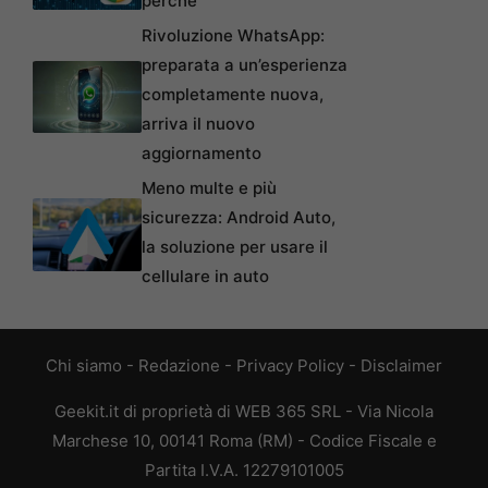
perché
Rivoluzione WhatsApp:
preparata a un’esperienza
completamente nuova,
arriva il nuovo
aggiornamento
Meno multe e più
sicurezza: Android Auto,
la soluzione per usare il
cellulare in auto
Chi siamo
-
Redazione
-
Privacy Policy
-
Disclaimer
Geekit.it di proprietà di WEB 365 SRL - Via Nicola
Marchese 10, 00141 Roma (RM) - Codice Fiscale e
Partita I.V.A. 12279101005