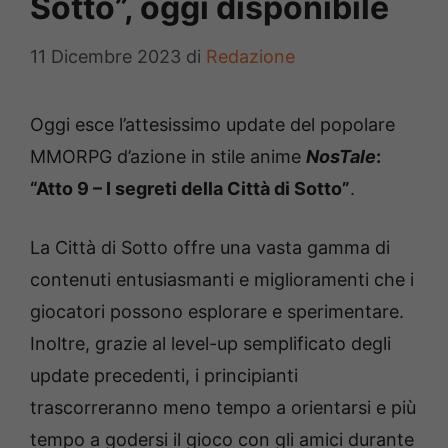
Sotto”, oggi disponibile
11 Dicembre 2023
di
Redazione
Oggi esce l’attesissimo update del popolare
MMORPG d’azione in stile anime
NosTale
:
“Atto 9 – I segreti della Città di Sotto”
.
La Città di Sotto offre una vasta gamma di
contenuti entusiasmanti e miglioramenti che i
giocatori possono esplorare e sperimentare.
Inoltre, grazie al level-up semplificato degli
update precedenti, i principianti
trascorreranno meno tempo a orientarsi e più
tempo a godersi il gioco con gli amici durante