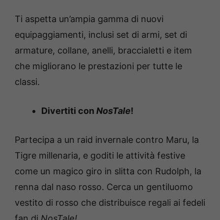
Ti aspetta un’ampia gamma di nuovi
equipaggiamenti, inclusi set di armi, set di
armature, collane, anelli, braccialetti e item
che migliorano le prestazioni per tutte le
classi.
Divertiti con
NosTale
!
Partecipa a un raid invernale contro Maru, la
Tigre millenaria, e goditi le attività festive
come un magico giro in slitta con Rudolph, la
renna dal naso rosso. Cerca un gentiluomo
vestito di rosso che distribuisce regali ai fedeli
fan di
NosTale!