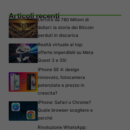
Articoli recenti
L’errore da 780 Milioni di
dollari: la storia dei Bitcoin
perduti in discarica
Realtà virtuale al top:
offerte imperdibili su Meta
Quest 3 e 3S!
iPhone SE 4: design
rinnovato, fotocamera
potenziata e prezzo in
crescita?
iPhone: Safari o Chrome?
Quale browser scegliere e
perché
Rivoluzione WhatsApp: