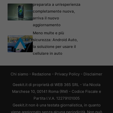
preparata a un’esperienza
completamente nuova,
arriva il nuovo
aggiornamento
Meno multe e più
sicurezza: Android Auto,
la soluzione per usare il
cellulare in auto
Chi siamo
-
Redazione
-
Privacy Policy
-
Disclaimer
Geekit.it di proprietà di WEB 365 SRL - Via Nicola
Marchese 10, 00141 Roma (RM) - Codice Fiscale e
Partita I.V.A. 12279101005
Geekit.it non è una testata giornalistica, in quanto
viene aggiornato senza alcuna periodicità. Non può