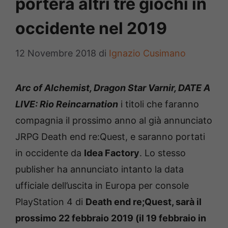
porterà altri tre giochi in
occidente nel 2019
12 Novembre 2018
di
Ignazio Cusimano
Arc of Alchemist, Dragon Star Varnir, DATE A
LIVE: Rio Reincarnation
i titoli che faranno
compagnia il prossimo anno al già annunciato
JRPG Death end re:Quest, e saranno portati
in occidente da
Idea Factory
. Lo stesso
publisher ha annunciato intanto la data
ufficiale dell’uscita in Europa per console
PlayStation 4 di
Death end re;Quest, sarà il
prossimo 22 febbraio 2019 (il 19 febbraio in