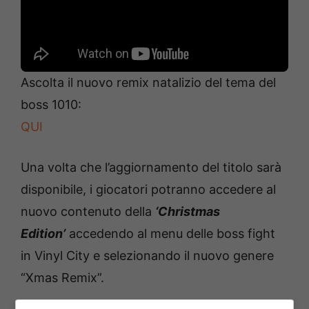
Ascolta il nuovo remix natalizio del tema del
boss 1010:
QUI
Una volta che l’aggiornamento del titolo sarà
disponibile, i giocatori potranno accedere al
nuovo contenuto della
‘Christmas
Edition’
accedendo al menu delle boss fight
in Vinyl City e selezionando il nuovo genere
“Xmas Remix”.