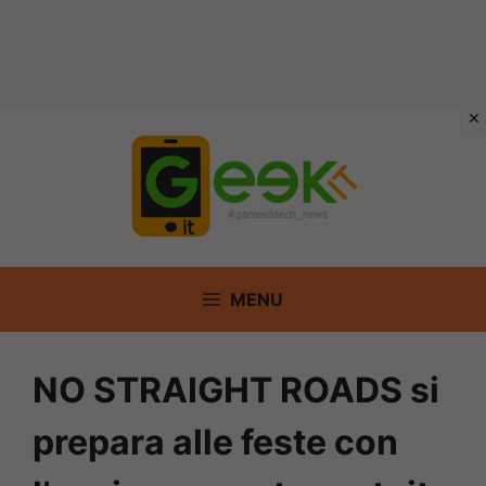
Vai
al
contenuto
MENU
NO STRAIGHT ROADS si
prepara alle feste con