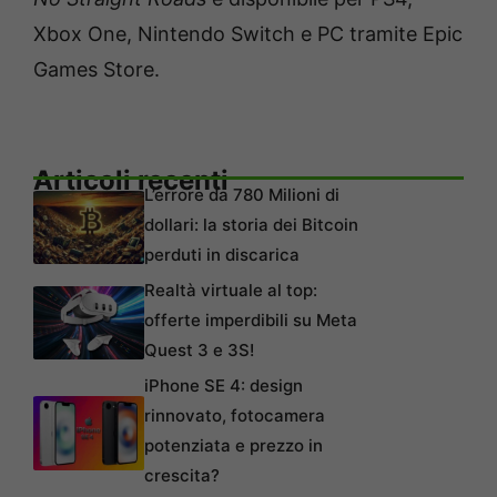
Xbox One, Nintendo Switch e PC tramite Epic
Games Store.
Articoli recenti
L’errore da 780 Milioni di
dollari: la storia dei Bitcoin
perduti in discarica
Realtà virtuale al top:
offerte imperdibili su Meta
Quest 3 e 3S!
iPhone SE 4: design
rinnovato, fotocamera
potenziata e prezzo in
crescita?