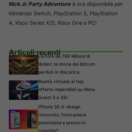
Nick Jr. Party Adventure
è ora disponibile per
Nintendo Switch, PlayStation 5, PlayStation
4, Xbox Series X/S, Xbox One e PC!
Articoli recenti
L’errore da 780 Milioni di
dollari: la storia dei Bitcoin
perduti in discarica
Realtà virtuale al top:
offerte imperdibili su Meta
Quest 3 e 3S!
iPhone SE 4: design
rinnovato, fotocamera
potenziata e prezzo in
crescita?