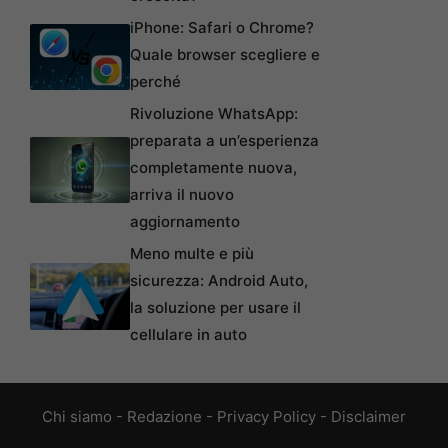
iPhone: Safari o Chrome?
Quale browser scegliere e
perché
Rivoluzione WhatsApp:
preparata a un’esperienza
completamente nuova,
arriva il nuovo
aggiornamento
Meno multe e più
sicurezza: Android Auto,
la soluzione per usare il
cellulare in auto
Chi siamo
-
Redazione
-
Privacy Policy
-
Disclaimer