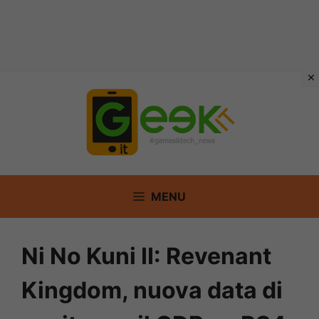
Vai
al
contenuto
MENU
Ni No Kuni II: Revenant
Kingdom, nuova data di