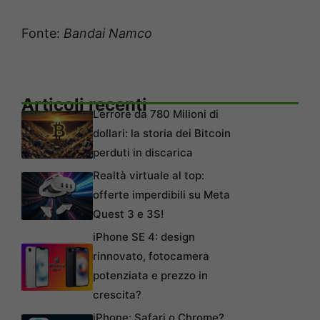
Fonte:
Bandai Namco
Articoli recenti
L’errore da 780 Milioni di
dollari: la storia dei Bitcoin
perduti in discarica
Realtà virtuale al top:
offerte imperdibili su Meta
Quest 3 e 3S!
iPhone SE 4: design
rinnovato, fotocamera
potenziata e prezzo in
crescita?
iPhone: Safari o Chrome?