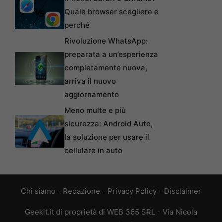
Quale browser scegliere e
perché
Rivoluzione WhatsApp:
preparata a un’esperienza
completamente nuova,
arriva il nuovo
aggiornamento
Meno multe e più
sicurezza: Android Auto,
la soluzione per usare il
cellulare in auto
Chi siamo
-
Redazione
-
Privacy Policy
-
Disclaimer
Geekit.it di proprietà di WEB 365 SRL - Via Nicola