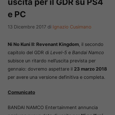
uscita per il GDR su PS4
e PC
13 Dicembre 2017
di
Ignazio Cusimano
Ni No Kuni II: Revenant Kingdom
, il secondo
capitolo del GDR di
Level-5
e
Bandai Namco
subisce un ritardo nell’uscita prevista per
gennaio: dovremo aspettare il
23 marzo 2018
per avere una versione definitiva e completa.
Comunicato
BANDAI NAMCO Entertainment annuncia