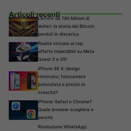
Articoli recenti
L’errore da 780 Milioni di
dollari: la storia dei Bitcoin
perduti in discarica
Realtà virtuale al top:
offerte imperdibili su Meta
Quest 3 e 3S!
iPhone SE 4: design
rinnovato, fotocamera
potenziata e prezzo in
crescita?
iPhone: Safari o Chrome?
Quale browser scegliere e
perché
Rivoluzione WhatsApp: