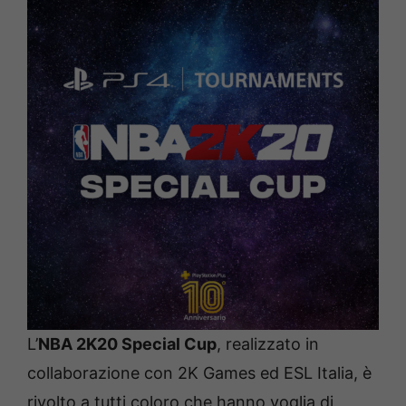
L’
NBA 2K20 Special Cup
, realizzato in
collaborazione con 2K Games ed ESL Italia, è
rivolto a tutti coloro che hanno voglia di