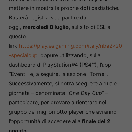
mettere in mostra le proprie doti cestistiche.
Basterà registrarsi, a partire da
oggi,
mercoledì
8 luglio
, sul sito di ESL a
questo
link
https://play.eslgaming.com/italy/nba2k20
-specialcup
, oppure utilizzando, sulla
dashboard di PlayStation®4 (PS4™), l’app
“Eventi” e, a seguire, la sezione “Tornei”.
Successivamente, si potrà scegliere a quale
giornata – denominata “
One Day Cup
” –
partecipare, per provare a rientrare nel
gruppo dei migliori otto player che avranno
l’opportunità di accedere alla
finale del
2
agosto
.