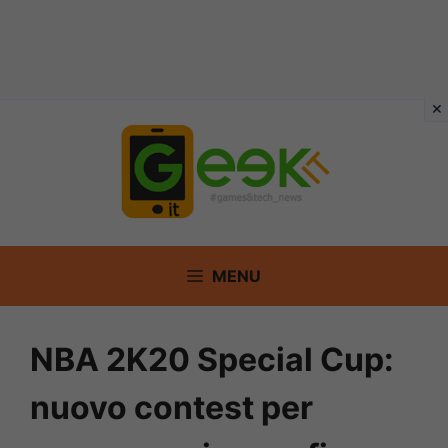
Vai
al
contenuto
MENU
NBA 2K20 Special Cup:
nuovo contest per