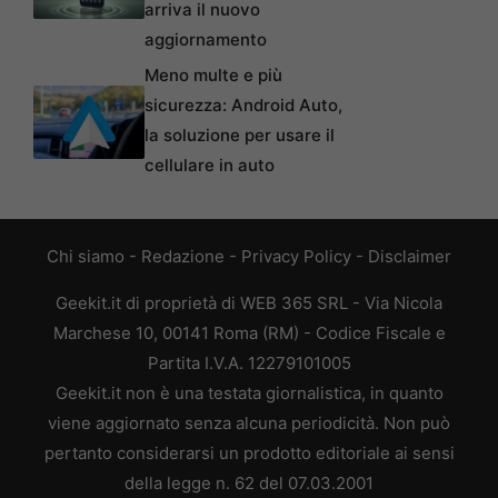
arriva il nuovo
aggiornamento
Meno multe e più
sicurezza: Android Auto,
la soluzione per usare il
cellulare in auto
Chi siamo
-
Redazione
-
Privacy Policy
-
Disclaimer
Geekit.it di proprietà di WEB 365 SRL - Via Nicola
Marchese 10, 00141 Roma (RM) - Codice Fiscale e
Partita I.V.A. 12279101005
Geekit.it non è una testata giornalistica, in quanto
viene aggiornato senza alcuna periodicità. Non può
pertanto considerarsi un prodotto editoriale ai sensi
della legge n. 62 del 07.03.2001