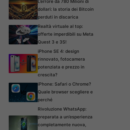
L’errore da 780 Milioni di
dollari: la storia dei Bitcoin
perduti in discarica
Realtà virtuale al top:
offerte imperdibili su Meta
Quest 3 e 3S!
iPhone SE 4: design
rinnovato, fotocamera
potenziata e prezzo in
crescita?
iPhone: Safari o Chrome?
Quale browser scegliere e
perché
Rivoluzione WhatsApp:
preparata a un’esperienza
completamente nuova,