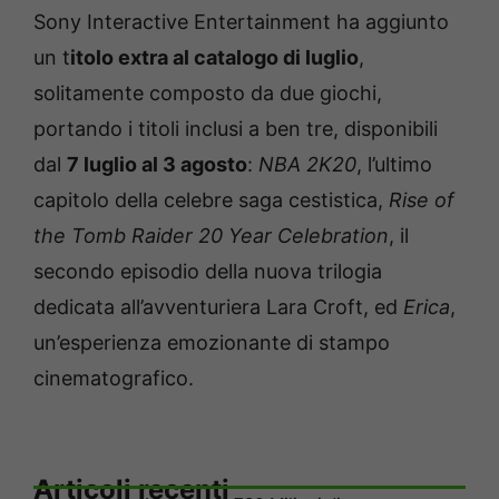
Sony Interactive Entertainment ha aggiunto
un t
itolo extra al catalogo di luglio
,
solitamente composto da due giochi,
portando i titoli inclusi a ben tre, disponibili
dal
7 luglio al 3 agosto
:
NBA 2K20
, l’ultimo
capitolo della celebre saga cestistica,
Rise of
the Tomb Raider 20 Year Celebration
, il
secondo episodio della nuova trilogia
dedicata all’avventuriera Lara Croft, ed
Erica
,
un’esperienza emozionante di stampo
cinematografico.
Articoli recenti