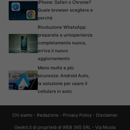
iPhone: Safari o Chrome?
Quale browser scegliere e
perché
Rivoluzione WhatsApp:
preparata a un’esperienza
completamente nuova,
arriva il nuovo
aggiornamento
Meno multe e più
sicurezza: Android Auto,
la soluzione per usare il
cellulare in auto
Chi siamo
-
Redazione
-
Privacy Policy
-
Disclaimer
Geekit.it di proprietà di WEB 365 SRL - Via Nicola