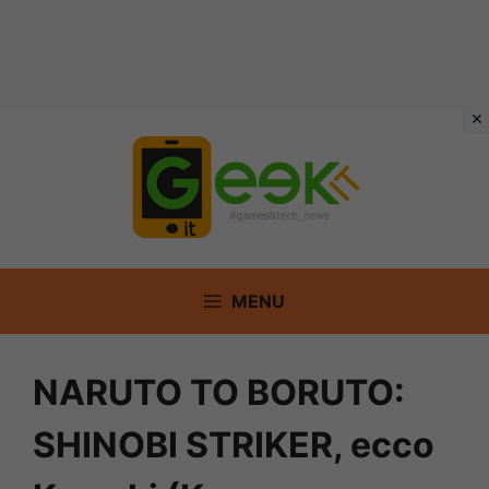
Vai
al
contenuto
MENU
NARUTO TO BORUTO:
SHINOBI STRIKER, ecco