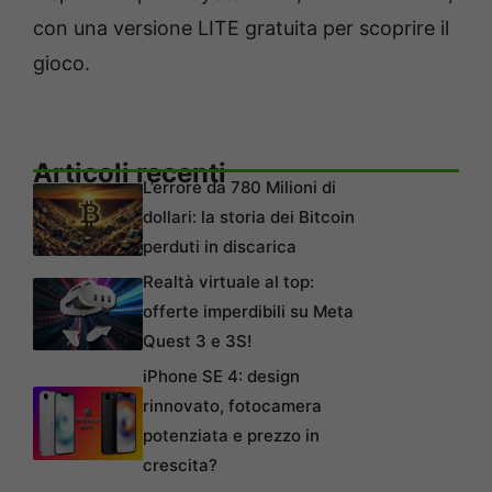
con una versione LITE gratuita per scoprire il
gioco.
Articoli recenti
L’errore da 780 Milioni di
dollari: la storia dei Bitcoin
perduti in discarica
Realtà virtuale al top:
offerte imperdibili su Meta
Quest 3 e 3S!
iPhone SE 4: design
rinnovato, fotocamera
potenziata e prezzo in
crescita?