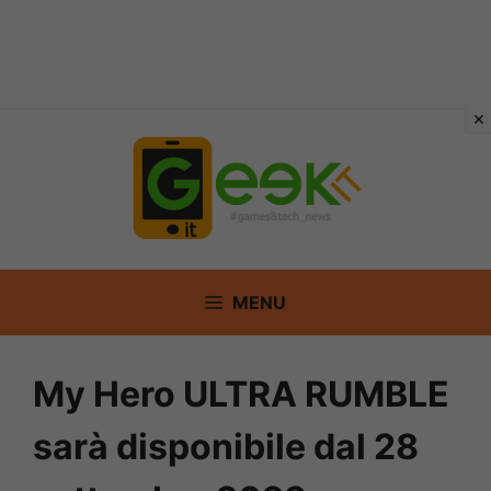
Vai
al
contenuto
MENU
My Hero ULTRA RUMBLE
sarà disponibile dal 28