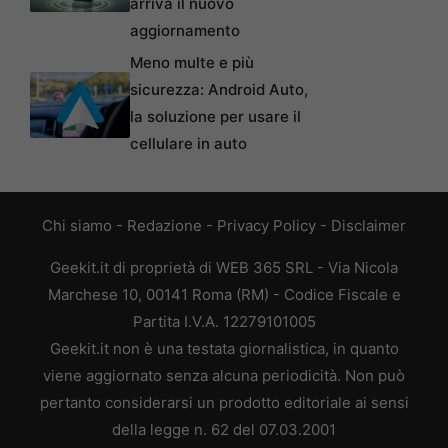
arriva il nuovo
aggiornamento
Meno multe e più
sicurezza: Android Auto,
la soluzione per usare il
cellulare in auto
Chi siamo
-
Redazione
-
Privacy Policy
-
Disclaimer
Geekit.it di proprietà di WEB 365 SRL - Via Nicola
Marchese 10, 00141 Roma (RM) - Codice Fiscale e
Partita I.V.A. 12279101005
Geekit.it non è una testata giornalistica, in quanto
viene aggiornato senza alcuna periodicità. Non può
pertanto considerarsi un prodotto editoriale ai sensi
della legge n. 62 del 07.03.2001