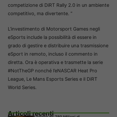
competizione di DiRT Rally 2.0 in un ambiente
competitivo, ma divertente. “
L’investimento di Motorsport Games negli
eSports include la possibilità di essere in
grado di gestire e distribuire una trasmissione
eSport in remoto, incluso il commento in
diretta. Ora è operativa e trasmette la serie
#NotTheGP nonché l’eNASCAR Heat Pro
League, Le Mans Esports Series e il DiRT
World Series.
Articoli recenti
L’errore da 780 Milioni di