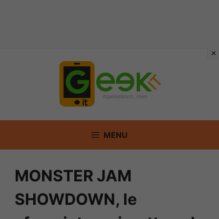
Vai
al
contenuto
MENU
MONSTER JAM
SHOWDOWN, le