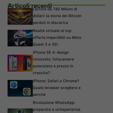
Articoli recenti
L’errore da 780 Milioni di
dollari: la storia dei Bitcoin
perduti in discarica
Realtà virtuale al top:
offerte imperdibili su Meta
Quest 3 e 3S!
iPhone SE 4: design
rinnovato, fotocamera
potenziata e prezzo in
crescita?
iPhone: Safari o Chrome?
Quale browser scegliere e
perché
Rivoluzione WhatsApp:
preparata a un’esperienza