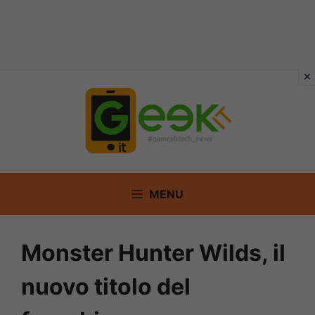
Vai
al
contenuto
MENU
Monster Hunter Wilds, il
nuovo titolo del