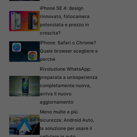
iPhone SE 4: design
rinnovato, fotocamera
potenziata e prezzo in
crescita?
iPhone: Safari o Chrome?
Quale browser scegliere e
perché
Rivoluzione WhatsApp:
preparata a un’esperienza
completamente nuova,
arriva il nuovo
aggiornamento
Meno multe e più
sicurezza: Android Auto,
la soluzione per usare il
cellulare in auto