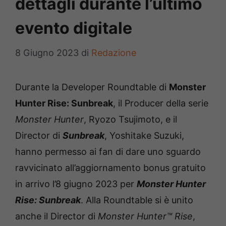
dettagli durante l’ultimo
evento digitale
8 Giugno 2023
di
Redazione
Durante la Developer Roundtable di
Monster
Hunter Rise: Sunbreak
, il Producer della serie
Monster Hunter
, Ryozo Tsujimoto, e il
Director di
Sunbreak
, Yoshitake Suzuki,
hanno permesso ai fan di dare uno sguardo
ravvicinato all’aggiornamento bonus gratuito
in arrivo l’8 giugno 2023 per
Monster Hunter
Rise: Sunbreak
. Alla Roundtable si è unito
anche il Director di
Monster Hunter™ Rise
,