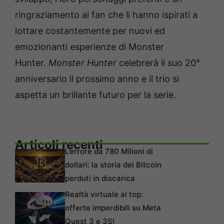
ringraziamento ai fan che li hanno ispirati a
lottare costantemente per nuovi ed
emozionanti esperienze di Monster
Hunter.
Monster Hunter
celebrerà il suo 20°
anniversario il prossimo anno e il trio si
aspetta un brillante futuro per la serie.
Articoli recenti
L’errore da 780 Milioni di
dollari: la storia dei Bitcoin
perduti in discarica
Realtà virtuale al top:
offerte imperdibili su Meta
Quest 3 e 3S!