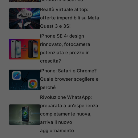
Realtà virtuale al top:
offerte imperdibili su Meta
Quest 3 e 3S!
iPhone SE 4: design
rinnovato, fotocamera
potenziata e prezzo in
crescita?
iPhone: Safari o Chrome?
Quale browser scegliere e
perché
Rivoluzione WhatsApp:
preparata a un’esperienza
completamente nuova,
arriva il nuovo
aggiornamento