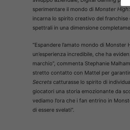
sperimentare il mondo di
Monster High:
incarna lo spirito creativo del franchise 
spettrali in una dimensione completame
“Espandere l’amato mondo di Monster Hi
un’esperienza incredibile, che ha evidenz
marchio”, commenta Stephanie Malham,
stretto contatto con Mattel per garant
Secrets
catturasse lo spirito di individua
giocatori una storia emozionante da sco
vediamo l’ora che i fan entrino in Monst
di essere svelati”.