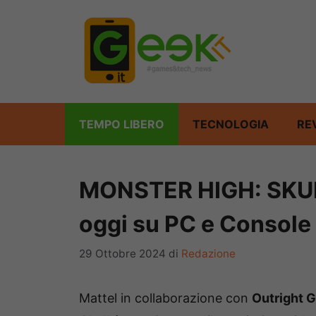
Vai
al
contenuto
TEMPO LIBERO
TECNOLOGIA
RE
MONSTER HIGH: SKU
oggi su PC e Console
29 Ottobre 2024
di
Redazione
Mattel in collaborazione con
Outright 