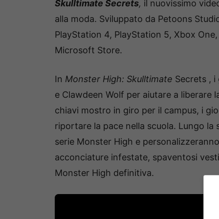
Skulltimate Secrets
,
il nuovissimo vide
alla moda. Sviluppato da Petoons Studio,
PlayStation 4, PlayStation 5, Xbox One,
Microsoft Store.
In
Monster High: Skulltimate
Secrets , i
e Clawdeen Wolf per aiutare a liberare l
chiavi mostro in giro per il campus, i g
riportare la pace nella scuola. Lungo la 
serie Monster High e personalizzeranno 
acconciature infestate, spaventosi vestit
Monster High definitiva.