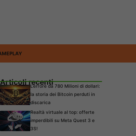
AMEPLAY
Articoli recenti
L’errore da 780 Milioni di dollari:
la storia dei Bitcoin perduti in
discarica
Realtà virtuale al top: offerte
imperdibili su Meta Quest 3 e
3S!