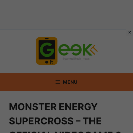
Vai
al
contenuto
MENU
MONSTER ENERGY
SUPERCROSS – THE