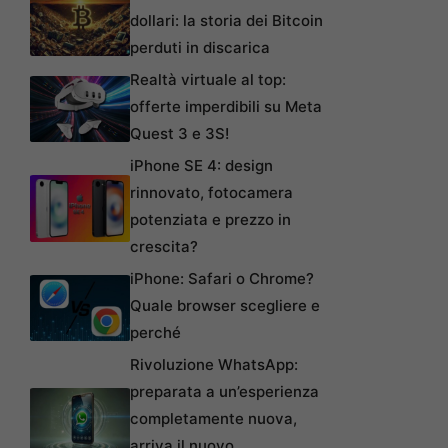
dollari: la storia dei Bitcoin
perduti in discarica
Realtà virtuale al top:
offerte imperdibili su Meta
Quest 3 e 3S!
iPhone SE 4: design
rinnovato, fotocamera
potenziata e prezzo in
crescita?
iPhone: Safari o Chrome?
Quale browser scegliere e
perché
Rivoluzione WhatsApp:
preparata a un’esperienza
completamente nuova,
arriva il nuovo