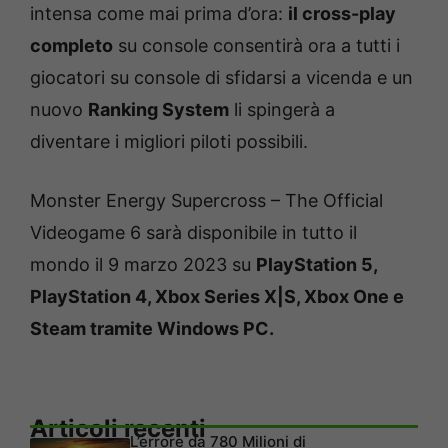
intensa come mai prima d’ora:
il cross-play
completo
su console consentirà ora a tutti i
giocatori su console di sfidarsi a vicenda e un
nuovo
Ranking System
li spingerà a
diventare i migliori piloti possibili.
Monster Energy Supercross – The Official
Videogame 6 sarà disponibile in tutto il
mondo il 9 marzo 2023 su
PlayStation 5,
PlayStation 4, Xbox Series X|S, Xbox One e
Steam tramite Windows PC.
Articoli recenti
L’errore da 780 Milioni di