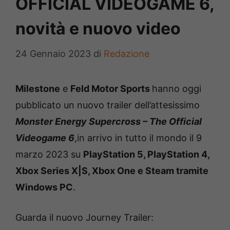
OFFICIAL VIDEOGAME 6,
novità e nuovo video
24 Gennaio 2023
di
Redazione
Milestone
e
Feld Motor Sports
hanno oggi
pubblicato un nuovo trailer dell’attesissimo
Monster Energy Supercross – The Official
Videogame 6
,in arrivo in tutto il mondo il 9
marzo 2023 su
PlayStation 5, PlayStation 4,
Xbox Series X|S, Xbox One e Steam tramite
Windows PC
.
Guarda il nuovo Journey Trailer: