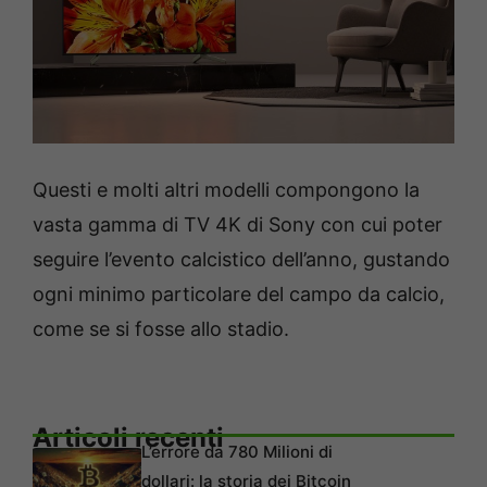
Questi e molti altri modelli compongono la
vasta gamma di TV 4K di Sony con cui poter
seguire l’evento calcistico dell’anno, gustando
ogni minimo particolare del campo da calcio,
come se si fosse allo stadio.
Articoli recenti
L’errore da 780 Milioni di
dollari: la storia dei Bitcoin