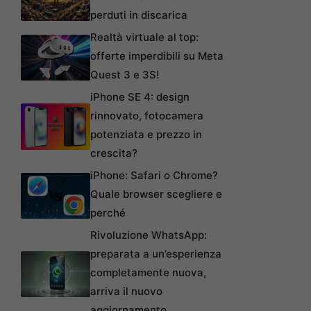
perduti in discarica
Realtà virtuale al top:
offerte imperdibili su Meta
Quest 3 e 3S!
iPhone SE 4: design
rinnovato, fotocamera
potenziata e prezzo in
crescita?
iPhone: Safari o Chrome?
Quale browser scegliere e
perché
Rivoluzione WhatsApp:
preparata a un’esperienza
completamente nuova,
arriva il nuovo
aggiornamento