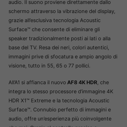
audio. Il suono proviene direttamente dallo
schermo attraverso la vibrazione del display,
grazie all’esclusiva tecnologia Acoustic
Surface™ che consente di eliminare gli
speaker tradizionalmente posti ai lati o alla
base del TV. Resa dei neri, colori autentici,
immagini prive di sfocatura e ampio angolo di
visione, tutto in 55, 65 o 77 pollici.
All’A1 si affianca il nuovo
AF8 4K HDR
, che
integra lo stesso processore d’immagine 4K
HDR X1™ Extreme e la tecnologia Acoustic
Surface™. Connubio perfetto di immagini e
audio, offre un’esperienza più coinvolgente