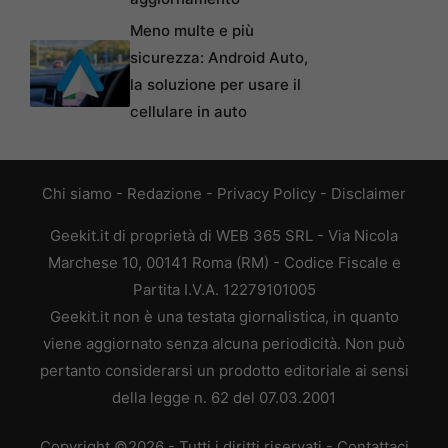
Meno multe e più
sicurezza: Android Auto,
la soluzione per usare il
cellulare in auto
Chi siamo
-
Redazione
-
Privacy Policy
-
Disclaimer
Geekit.it di proprietà di WEB 365 SRL - Via Nicola
Marchese 10, 00141 Roma (RM) - Codice Fiscale e
Partita I.V.A. 12279101005
Geekit.it non è una testata giornalistica, in quanto
viene aggiornato senza alcuna periodicità. Non può
pertanto considerarsi un prodotto editoriale ai sensi
della legge n. 62 del 07.03.2001
Copyright ©2026 - Tutti i diritti riservati -
Contattaci