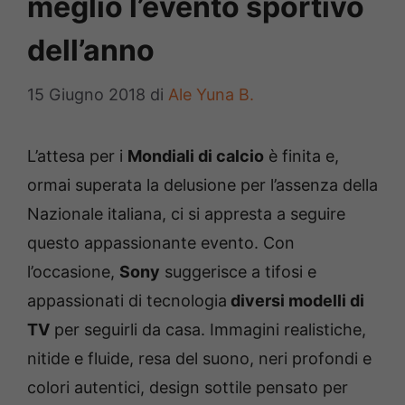
meglio l’evento sportivo
dell’anno
15 Giugno 2018
di
Ale Yuna B.
L’attesa per i
Mondiali di calcio
è finita e,
ormai superata la delusione per l’assenza della
Nazionale italiana, ci si appresta a seguire
questo appassionante evento. Con
l’occasione,
Sony
suggerisce a tifosi e
appassionati di tecnologia
diversi modelli di
TV
per seguirli da casa. Immagini realistiche,
nitide e fluide, resa del suono, neri profondi e
colori autentici, design sottile pensato per