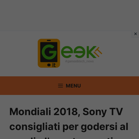
Vai
al
contenuto
MENU
Mondiali 2018, Sony TV
consigliati per godersi al