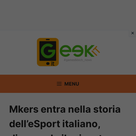
Vai
al
contenuto
MENU
Mkers entra nella storia
dell’eSport italiano,