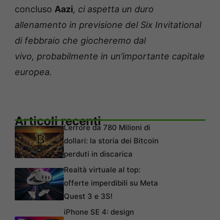
concluso
Aazi
, ci aspetta un duro
allenamento in previsione del Six Invitational
di febbraio che giocheremo dal
vivo
,
probabilmente in un
’
importante capitale
europea.
Articoli recenti
L’errore da 780 Milioni di
dollari: la storia dei Bitcoin
perduti in discarica
Realtà virtuale al top:
offerte imperdibili su Meta
Quest 3 e 3S!
iPhone SE 4: design