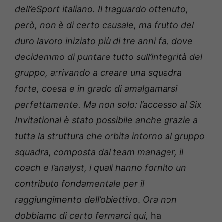
dell’eSport italiano. Il traguardo
ottenuto
,
però, non è di certo causale, ma frutto del
duro
lavoro iniziato più di tre anni fa, dove
decidemmo di puntare tutto sull’integrità del
gruppo,
arrivando a creare
una
s
quadra
forte, coesa e in grado di amalgamarsi
perfettamente. Ma non solo:
l’accesso al
Six
Invitational è stato possibile anche grazie a
tutta la struttura che orbita intorno al gruppo
squadra, composta dal team manager, il
coach e l’analyst, i quali hanno fornito un
contributo fondamentale per il
raggiungimento dell’obiettivo
.
Ora non
dobbiamo di certo fermarci qui,
ha