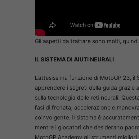
Gli aspetti da trattare sono molti, quin
IL SISTEMA DI AIUTI NEURALI
L’attesissima funzione di MotoGP 23, il Si
apprendere i segreti della guida grazie
sulla tecnologia delle reti neurali. Quest
fasi di frenata, accelerazione e manovrab
coinvolgente. Il sistema è accuratamente
mentre i giocatori che desiderano padro
MotoGP Academy gli strumenti migliori per