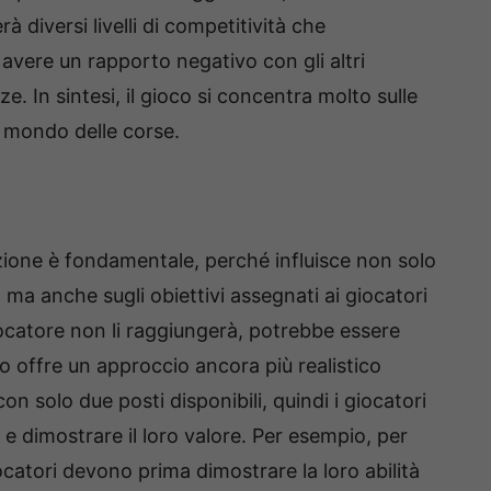
 diversi livelli di competitività che
 avere un rapporto negativo con gli altri
ze. In sintesi, il gioco si concentra molto sulle
l mondo delle corse.
one è fondamentale, perché influisce non solo
o, ma anche sugli obiettivi assegnati ai giocatori
giocatore non li raggiungerà, potrebbe essere
oco offre un approccio ancora più realistico
on solo due posti disponibili, quindi i giocatori
 e dimostrare il loro valore. Per esempio, per
ocatori devono prima dimostrare la loro abilità