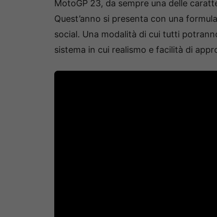
MotoGP 23, da sempre una delle caratter
Quest’anno si presenta con una formula 
social. Una modalità di cui tutti potrann
sistema in cui realismo e facilità di appr