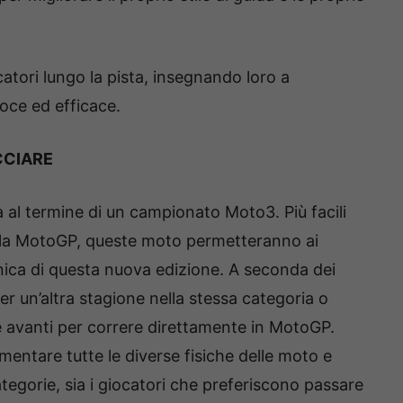
catori lungo la pista, insegnando loro a
oce ed efficace.
CCIARE
a al termine di un campionato Moto3. Più facili
ella MotoGP, queste moto permetteranno ai
anica di questa nuova edizione. A seconda dei
per un’altra stagione nella stessa categoria o
e avanti per correre direttamente in MotoGP.
entare tutte le diverse fisiche delle moto e
categorie, sia i giocatori che preferiscono passare