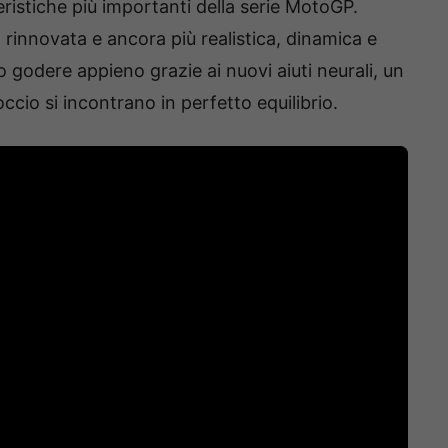
istiche più importanti della serie MotoGP.
rinnovata e ancora più realistica, dinamica e
o godere appieno grazie ai nuovi aiuti neurali, un
occio si incontrano in perfetto equilibrio.