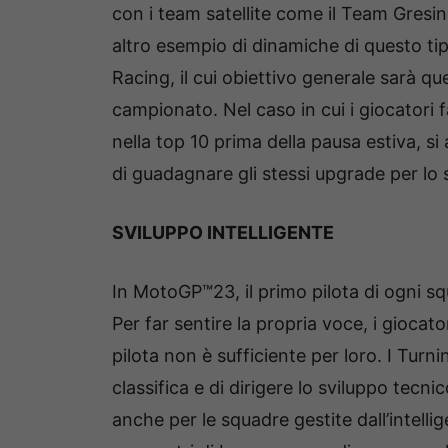
con i team satellite come il Team Gres
altro esempio di dinamiche di questo t
Racing, il cui obiettivo generale sarà quel
campionato. Nel caso in cui i giocatori 
nella top 10 prima della pausa estiva, si
di guadagnare gli stessi upgrade per lo 
SVILUPPO INTELLIGENTE
In MotoGP™23, il primo pilota di ogni sq
Per far sentire la propria voce, i gioca
pilota non è sufficiente per loro. I Turn
classifica e di dirigere lo sviluppo tecn
anche per le squadre gestite dall’intellig