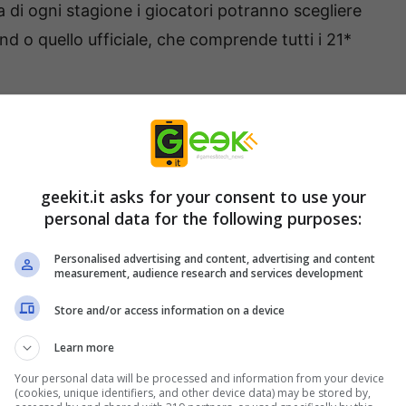
a di ogni stagione i giocatori potranno scegliere
nd o quello ufficiale, che comprende tutti i 21*
ovvero i momenti decisivi chiave del gioco che
 Durante ogni stagione, i giocatori si
geekit.it asks for your consent to use your
 ognuno con un obiettivo diverso da raggiungere.
personal data for the following purposes:
, ogni percorso di carriera prenderà una piega
Personalised advertising and content, advertising and content
 pausa estiva, in base alle loro prestazioni, i
measurement, audience research and services development
e con la stessa squadra, rimanere nella loro
Store and/or access information on a device
vi non consisteranno solo nel vincere le gare, ma
Learn more
moto, permettendo ai giocatori di apprezzare
Your personal data will be processed and information from your device
vo design della modalità carriera offrirà sfide
(cookies, unique identifiers, and other device data) may be stored by,