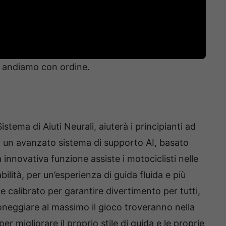
di andiamo con ordine.
stema di Aiuti Neurali, aiuterà i principianti ad
 a un avanzato sistema di supporto AI, basato
a innovativa funzione assiste i motociclisti nelle
ilità, per un’esperienza di guida fluida e più
 calibrato per garantire divertimento per tutti,
neggiare al massimo il gioco troveranno nella
 migliorare il proprio stile di guida e le proprie