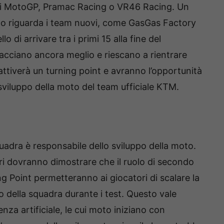
ini MotoGP, Pramac Racing o VR46 Racing. Un
ipo riguarda i team nuovi, come GasGas Factory
lo di arrivare tra i primi 15 alla fine del
facciano ancora meglio e riescano a rientrare
 attiverà un turning point e avranno l’opportunità
sviluppo della moto del team ufficiale KTM.
uadra è responsabile dello sviluppo della moto.
tori dovranno dimostrare che il ruolo di secondo
ing Point permetteranno ai giocatori di scalare la
ico della squadra durante i test. Questo vale
enza artificiale, le cui moto iniziano con