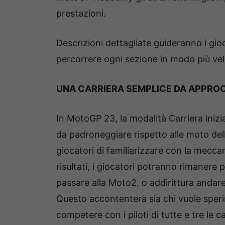
prestazioni.
Descrizioni dettagliate guideranno i gio
percorrere ogni sezione in modo più vel
UNA CARRIERA SEMPLICE DA APPRO
In MotoGP 23, la modalità Carriera inizi
da padroneggiare rispetto alle moto d
giocatori di familiarizzare con la mecc
risultati, i giocatori potranno rimanere 
passare alla Moto2, o addirittura andar
Questo accontenterà sia chi vuole sperim
competere con i piloti di tutte e tre le 