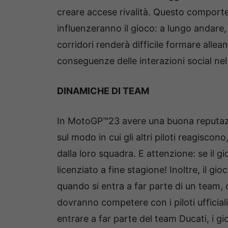
creare accese rivalità. Questo comporterà
influenzeranno il gioco: a lungo andare,
corridori renderà difficile formare allean
conseguenze delle interazioni social ne
DINAMICHE DI TEAM
In MotoGP™23 avere una buona reputazi
sul modo in cui gli altri piloti reagiscon
dalla loro squadra. E attenzione: se il 
licenziato a fine stagione! Inoltre, il gi
quando si entra a far parte di un team, c
dovranno competere con i piloti ufficiali
entrare a far parte del team Ducati, i gi