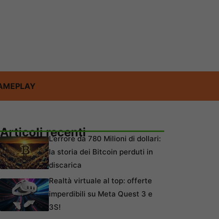
AMEPLAY
Articoli recenti
L’errore da 780 Milioni di dollari:
la storia dei Bitcoin perduti in
discarica
Realtà virtuale al top: offerte
imperdibili su Meta Quest 3 e
3S!